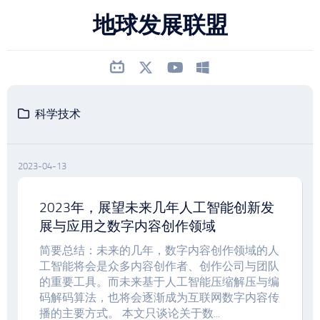
跳
地球发展联盟
至
内
容
科学技术
2023-04-13
2023年，展望未来几年人工智能创新发
展与应用之数字内容创作领域
简要总结：未来的几年，数字内容创作领域的人
工智能将会是众多内容创作者、创作公司与团队
的重要工具。而未来基于人工智能压缩解压与编
码解码算法，也将会逐渐成为互联网数字内容传
播的主要方式。 本文只谈论关于数...