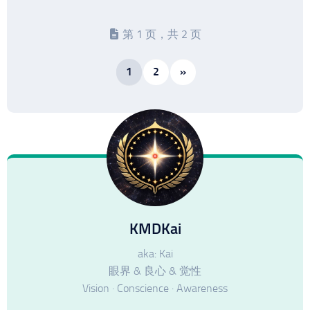
第 1 页，共 2 页
1
2
»
KMDKai
aka: Kai
眼界 & 良心 & 觉性
Vision · Conscience · Awareness