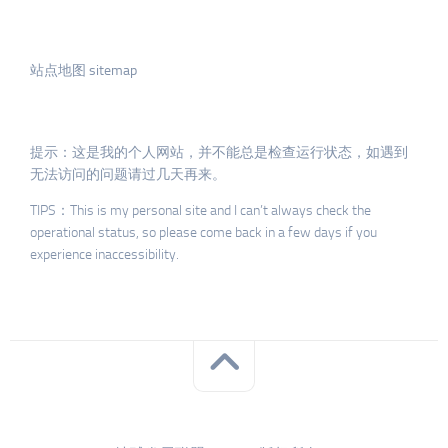
站点地图 sitemap
提示：这是我的个人网站，并不能总是检查运行状态，如遇到
无法访问的问题请过几天再来。
TIPS：This is my personal site and I can’t always check the
operational status, so please come back in a few days if you
experience inaccessibility.