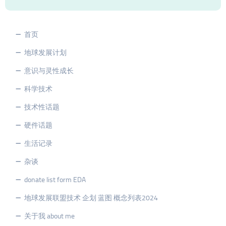
首页
地球发展计划
意识与灵性成长
科学技术
技术性话题
硬件话题
生活记录
杂谈
donate list form EDA
地球发展联盟技术 企划 蓝图 概念列表2024
关于我 about me