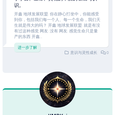
识。
开鑫 地球发展联盟: 你在静心打坐中，你能感受
到你，包括我们每一个人、每一个生命，我们天
生就是伟大的吗？ 开鑫 地球发展联盟: 就是有没
有过这种感觉 网友: 没有 网友: 感觉生命只是量
产的东西 开鑫...
进一步了解
意识与灵性成长
0