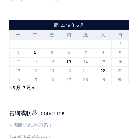
2019 年 6 月
一
二
三
四
五
六
日
1
2
3
4
5
6
7
8
9
10
11
12
13
14
15
16
17
18
19
20
21
22
23
24
25
26
27
28
29
30
« 5 月
7 月 »
咨询或联系 contact me
中国朋友请邮件联系：
1025848295@qq.com