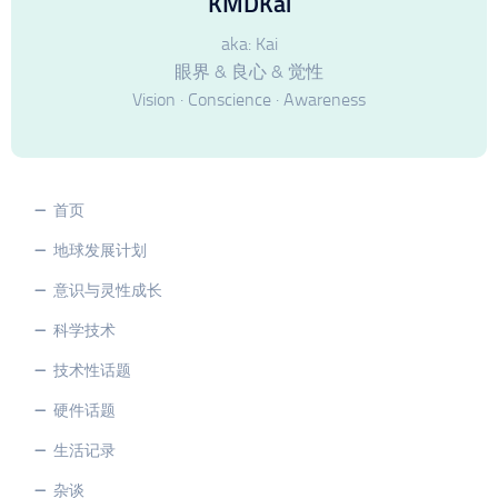
KMDKai
aka: Kai
眼界 & 良心 & 觉性
Vision · Conscience · Awareness
首页
地球发展计划
意识与灵性成长
科学技术
技术性话题
硬件话题
生活记录
杂谈