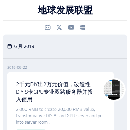
跳
地球发展联盟
至
内
容
6 月 2019
2019-06-22
2千元DIY出2万元价值，改造性
DIY 8卡GPU专业双路服务器并投
入使用
2,000 RMB to create 20,000 RMB value,
transformative DIY 8 card GPU server and put
into server room ...