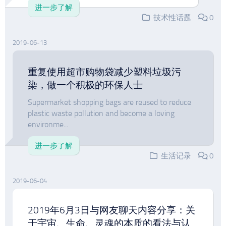
进一步了解
技术性话题
0
2019-06-13
重复使用超市购物袋减少塑料垃圾污
染，做一个积极的环保人士
Supermarket shopping bags are reused to reduce
plastic waste pollution and become a loving
environme...
进一步了解
生活记录
0
2019-06-04
2019年6月3日与网友聊天内容分享：关
于宇宙、生命、灵魂的本质的看法与认