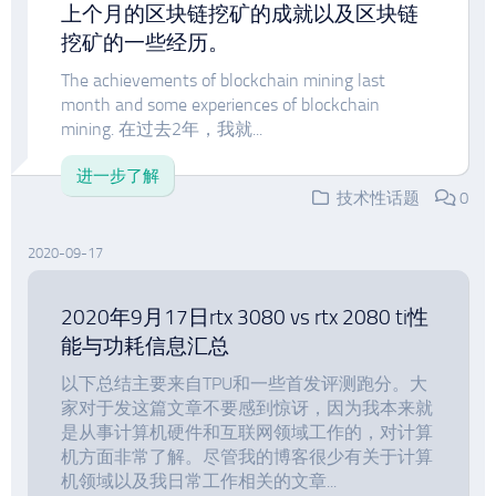
上个月的区块链挖矿的成就以及区块链
挖矿的一些经历。
The achievements of blockchain mining last
month and some experiences of blockchain
mining. 在过去2年，我就...
进一步了解
技术性话题
0
2020-09-17
2020年9月17日rtx 3080 vs rtx 2080 ti性
能与功耗信息汇总
以下总结主要来自TPU和一些首发评测跑分。大
家对于发这篇文章不要感到惊讶，因为我本来就
是从事计算机硬件和互联网领域工作的，对计算
机方面非常了解。尽管我的博客很少有关于计算
机领域以及我日常工作相关的文章...