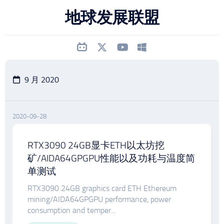
跳
地球发展联盟
至
内
容
9 月 2020
2020-09-28
RTX3090 24GB显卡ETH以太坊挖
矿/AIDA64GPGPU性能以及功耗与温度简
单测试
RTX3090 24GB graphics card ETH Ethereum
mining/AIDA64GPGPU performance, power
consumption and temper...