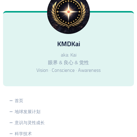
KMDKai
aka: Kai
眼界 & 良心 & 觉性
Vision · Conscience · Awareness
首页
地球发展计划
意识与灵性成长
科学技术