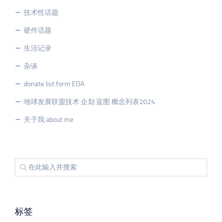
技术性话题
硬件话题
生活记录
杂谈
donate list form EDA
地球发展联盟技术 企划 蓝图 概念列表2024
关于我 about me
标签