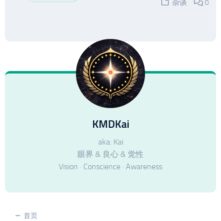
杂谈
0
KMDKai
aka: Kai
眼界 & 良心 & 觉性
Vision · Conscience · Awareness
首页