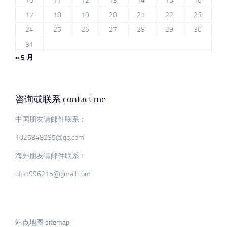
10
11
12
13
14
15
16
17
18
19
20
21
22
23
24
25
26
27
28
29
30
31
« 5 月
咨询或联系 contact me
中国朋友请邮件联系：
1025848295@qq.com
海外朋友请邮件联系：
ufo1996215@gmail.com
站点地图 sitemap