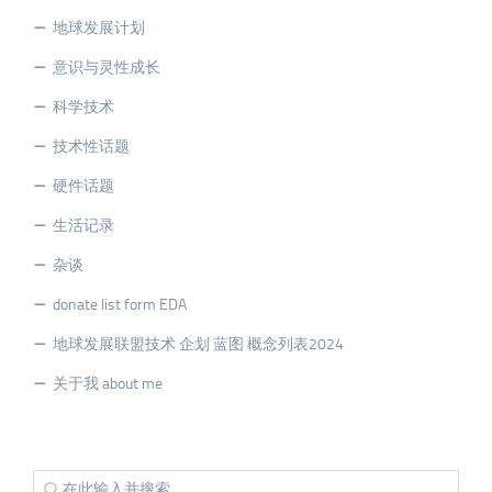
地球发展计划
意识与灵性成长
科学技术
技术性话题
硬件话题
生活记录
杂谈
donate list form EDA
地球发展联盟技术 企划 蓝图 概念列表2024
关于我 about me