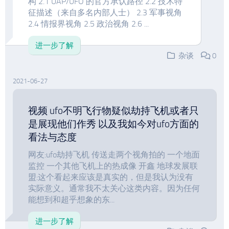
构 2.1 UAP/UFO 的官方承认路径 2.2 技术特
征描述（来自多名内部人士） 2.3 军事视角
2.4 情报界视角 2.5 政治视角 2.6 ...
进一步了解
杂谈
0
2021-06-27
视频 ufo不明飞行物疑似劫持飞机或者只
是展现他们作秀 以及我如今对ufo方面的
看法与态度
网友:ufo劫持飞机 传送走两个视角拍的 一个地面
监控 一个其他飞机上的热成像 开鑫 地球发展联
盟:这个看起来应该是真实的，但是我认为没有
实际意义。通常我不太关心这类内容。因为任何
能想到和超乎想象的东...
进一步了解