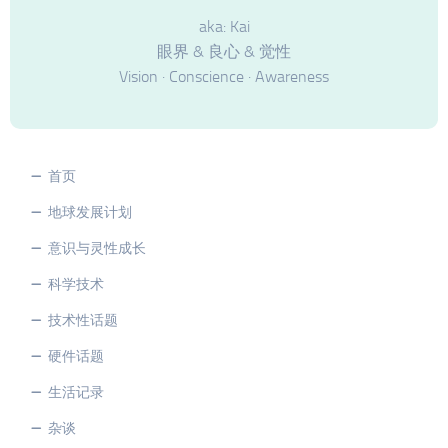
aka: Kai
眼界 & 良心 & 觉性
Vision · Conscience · Awareness
首页
地球发展计划
意识与灵性成长
科学技术
技术性话题
硬件话题
生活记录
杂谈