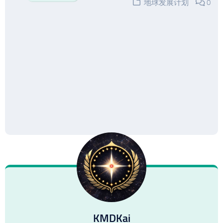
地球发展计划
0
KMDKai