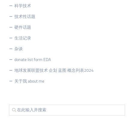
科学技术
技术性话题
硬件话题
生活记录
杂谈
donate list form EDA
地球发展联盟技术 企划 蓝图 概念列表2024
关于我 about me