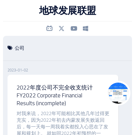
跳
地球发展联盟
至
内
容
公司
2023-01-02
2022年度公司不完全收支统计
FY2022 Corporate Financial
Results (incomplete)
对我来说，2022年可能相比其他几年过得更
充实，因为2022年初去内蒙发展失败返回
后，每一天每一周我着实都投入心思在了发
展和规划上。 就如同2022年初预想的一