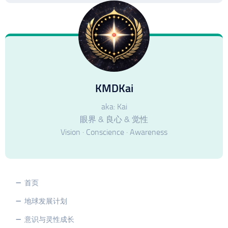
KMDKai
aka: Kai
眼界 & 良心 & 觉性
Vision · Conscience · Awareness
首页
地球发展计划
意识与灵性成长