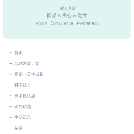
aka: Kai
眼界 & 良心 & 觉性
Vision · Conscience · Awareness
首页
地球发展计划
意识与灵性成长
科学技术
技术性话题
硬件话题
生活记录
杂谈