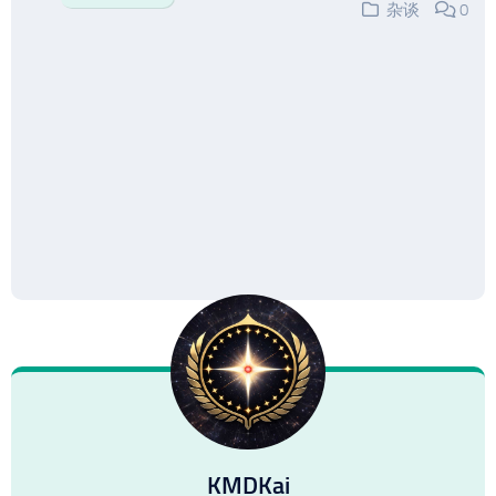
杂谈
0
KMDKai