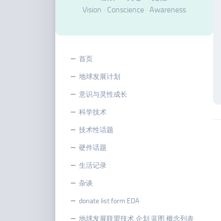
Vision · Conscience · Awareness
首页
地球发展计划
意识与灵性成长
科学技术
技术性话题
硬件话题
生活记录
杂谈
donate list form EDA
地球发展联盟技术 企划 蓝图 概念列表