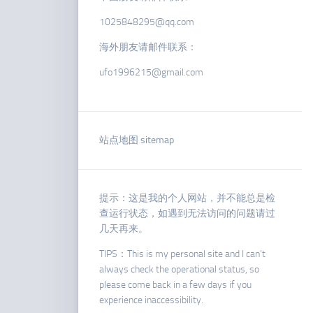
1025848295@qq.com
海外朋友请邮件联系：
ufo1996215@gmail.com
站点地图 sitemap
提示：这是我的个人网站，并不能总是检
查运行状态，如遇到无法访问的问题请过
几天再来。
TIPS：This is my personal site and I can’t
always check the operational status, so
please come back in a few days if you
experience inaccessibility.