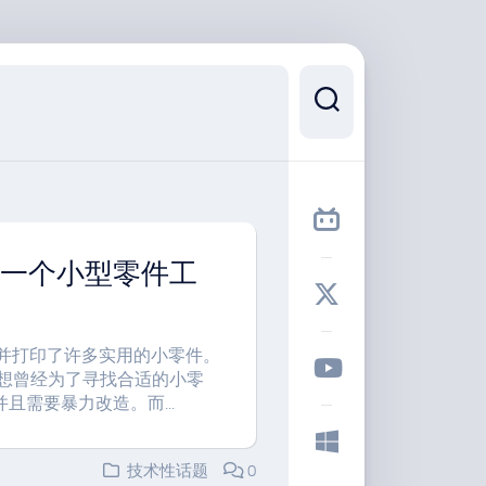
了一个小型零件工
并打印了许多实用的小零件。
 想曾经为了寻找合适的小零
需要暴力改造。而...
技术性话题
0