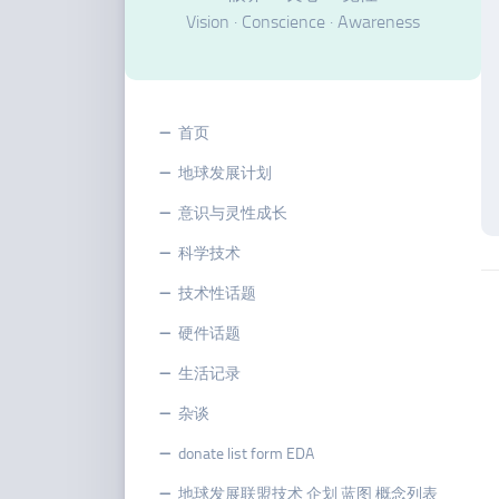
Vision · Conscience · Awareness
首页
地球发展计划
意识与灵性成长
科学技术
技术性话题
硬件话题
生活记录
杂谈
donate list form EDA
地球发展联盟技术 企划 蓝图 概念列表