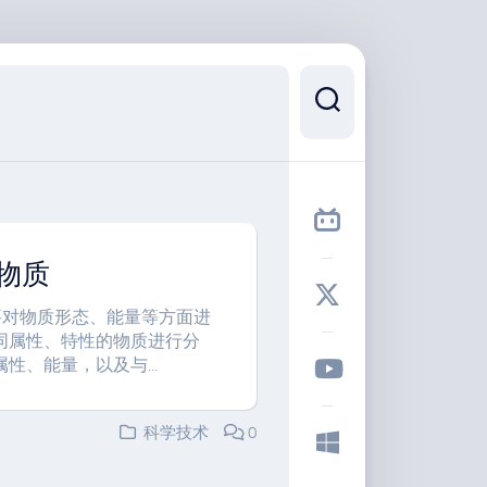
物质
主要对物质形态、能量等方面进
同属性、特性的物质进行分
、能量，以及与...
科学技术
0