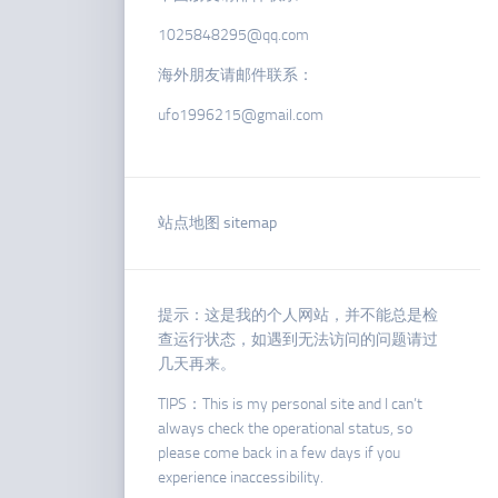
1025848295@qq.com
海外朋友请邮件联系：
ufo1996215@gmail.com
站点地图 sitemap
提示：这是我的个人网站，并不能总是检
查运行状态，如遇到无法访问的问题请过
几天再来。
TIPS：This is my personal site and I can’t
always check the operational status, so
please come back in a few days if you
experience inaccessibility.