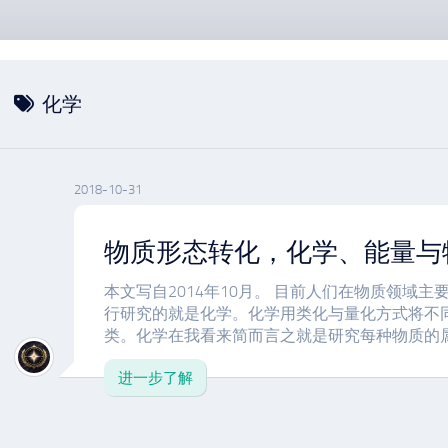
化学
2018-10-31
物质形态转化，化学、能量与
本文写自2014年10月。 目前人们在物质领域
行研究的就是化学。化学用类化与量化方式将不
类。化学在我看来简而言之就是研究每种物质的属性
进一步了解