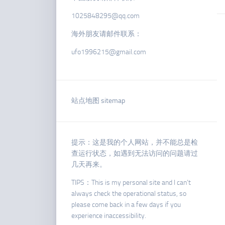
1025848295@qq.com
海外朋友请邮件联系：
ufo1996215@gmail.com
站点地图 sitemap
提示：这是我的个人网站，并不能总是检
查运行状态，如遇到无法访问的问题请过
几天再来。
TIPS：This is my personal site and I can’t
always check the operational status, so
please come back in a few days if you
experience inaccessibility.