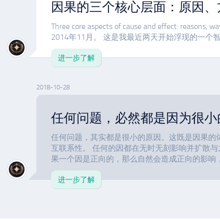
因果的三个核心层面：原因、
Three core aspects of cause and effect: reasons
2014年11月。 这是我最近两天开始浮现的一个智慧
进一步了解
2018-10-28
任何问题，必然都是因为很小
任何问题，其实都是很小的原因。这既是因果的
互联系性。 任何的因都在无时无刻影响并扩散
果一个因是正向的，那么自然会造成正向的影响，如
进一步了解