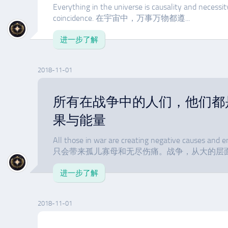
Everything in the universe is causality and necessit
coincidence. 在宇宙中，万事万物都遵...
进一步了解
2018-11-01
所有在战争中的人们，他们都
果与能量
All those in war are creating negative cau
只会带来孤儿寡母和无尽伤痛。战争，从大的层面来
进一步了解
2018-11-01