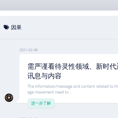
因果
2021-02-08
需严谨看待灵性领域、新时代
讯息与内容
The information/message and content related to th
age movement need to ...
进一步了解