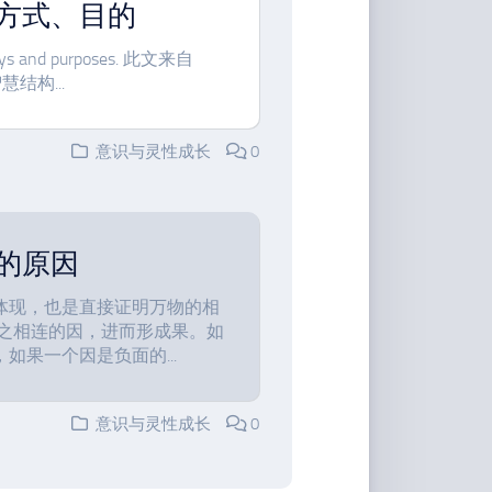
方式、目的
, ways and purposes. 此文来自
结构...
意识与灵性成长
0
的原因
体现，也是直接证明万物的相
与之相连的因，进而形成果。如
果一个因是负面的...
意识与灵性成长
0