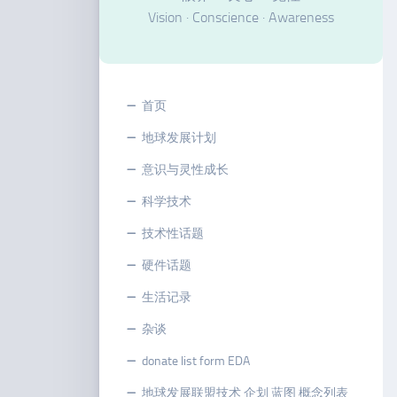
Vision · Conscience · Awareness
首页
地球发展计划
意识与灵性成长
科学技术
技术性话题
硬件话题
生活记录
杂谈
donate list form EDA
地球发展联盟技术 企划 蓝图 概念列表