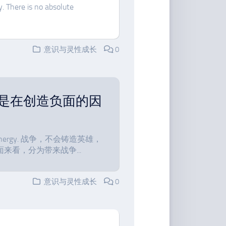
y. There is no absolute
意识与灵性成长
0
是在创造负面的因
ses and energy. 战争，不会铸造英雄，
看，分为带来战争...
意识与灵性成长
0