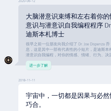
2020-06-12
大脑潜意识束缚和左右着你的
意识与潜意识自我编程程序 Dr. Joe
迪斯本札博士
很早之前一位朋友向我介绍了 Dr. Joe Dispenz
息，这是其中一部有代表性的小短片，是迪斯本
潜意识自我编程，对你的情感、情绪、行为、决定.
进一步了解
2018-11-11
宇宙中，一切都是因果与必然
巧合。