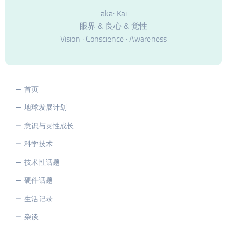
aka: Kai
眼界 & 良心 & 觉性
Vision · Conscience · Awareness
首页
地球发展计划
意识与灵性成长
科学技术
技术性话题
硬件话题
生活记录
杂谈