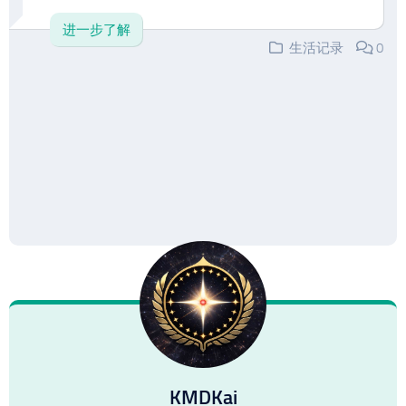
进一步了解
生活记录
0
KMDKai