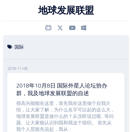
跳
地球发展联盟
至
内
容
国际
2018-11-06
2018年10月8日 国际外星人论坛协办
群，我及地球发展联盟的自述
很高兴能能在这里，首先我在这里做个自我介
绍，让大家了解，为什么名字可以起的这么大，
地球发展联盟是做什么的？从没听说过呢…等问
题。让大家能认识到我和我这个组织。 首先从
我个人层面先说起，我从...