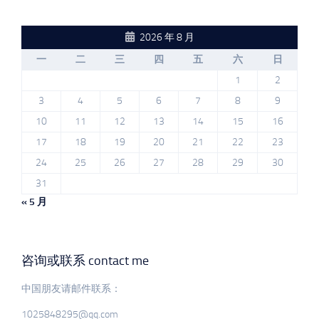
2026 年 8 月
一
二
三
四
五
六
日
1
2
3
4
5
6
7
8
9
10
11
12
13
14
15
16
17
18
19
20
21
22
23
24
25
26
27
28
29
30
31
« 5 月
咨询或联系 contact me
中国朋友请邮件联系：
1025848295@qq.com