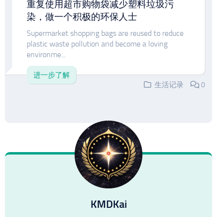
重复使用超市购物袋减少塑料垃圾污
染，做一个积极的环保人士
Supermarket shopping bags are reused to reduce
plastic waste pollution and become a loving
environme...
进一步了解
生活记录
0
KMDKai