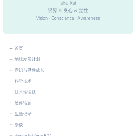
aka: Kai
眼界 & 良心 & 觉性
Vision · Conscience · Awareness
首页
地球发展计划
意识与灵性成长
科学技术
技术性话题
硬件话题
生活记录
杂谈
donate list form EDA