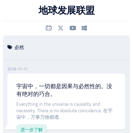
跳
地球发展联盟
至
内
容
必然
2018-11-11
宇宙中，一切都是因果与必然性的。没
有绝对的巧合。
Everything in the universe is causality and
necessity. There is no absolute coincidence. 在宇
宙中，万事万物都遵...
进一步了解