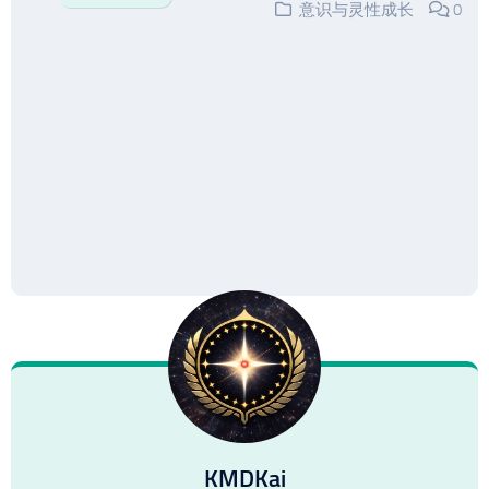
意识与灵性成长
0
KMDKai