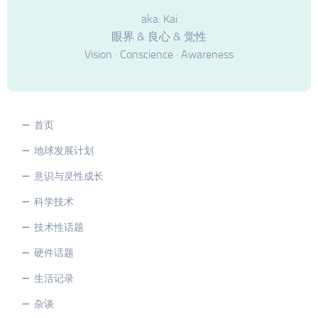
aka: Kai
眼界 & 良心 & 觉性
Vision · Conscience · Awareness
首页
地球发展计划
意识与灵性成长
科学技术
技术性话题
硬件话题
生活记录
杂谈