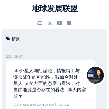
跳
地球发展联盟
至
内
容
情报
2021-08-07
ufo外星人与阴谋论，情报特工与
谍报战争的可能性，我如今对外
星人与ufo方面的态度与看法，对
自由能源是否存在的看法…聊天内容
分享
ufo aliens and conspiracy theories,