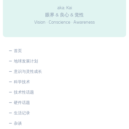
aka: Kai
眼界 & 良心 & 觉性
Vision · Conscience · Awareness
首页
地球发展计划
意识与灵性成长
科学技术
技术性话题
硬件话题
生活记录
杂谈