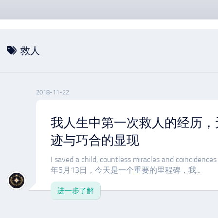
救人
2018-11-22
我人生中第一次救人的经历，
迹与巧合的显现
I saved a child, countless miracles and coincidence
年5月13日，今天是一个重要的里程碑，我...
进一步了解