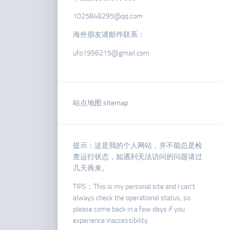
1025848295@qq.com
海外朋友请邮件联系：
ufo1996215@gmail.com
站点地图 sitemap
提示：这是我的个人网站，并不能总是检
查运行状态，如遇到无法访问的问题请过
几天再来。
TIPS：This is my personal site and I can’t
always check the operational status, so
please come back in a few days if you
experience inaccessibility.