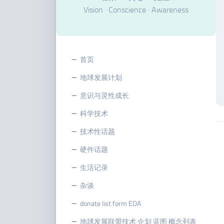
Vision · Conscience · Awareness
首页
地球发展计划
意识与灵性成长
科学技术
技术性话题
硬件话题
生活记录
杂谈
donate list form EDA
地球发展联盟技术 企划 蓝图 概念列表