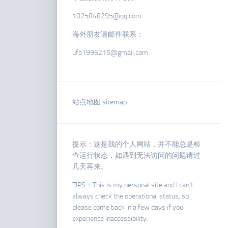
1025848295@qq.com
海外朋友请邮件联系：
ufo1996215@gmail.com
站点地图 sitemap
提示：这是我的个人网站，并不能总是检
查运行状态，如遇到无法访问的问题请过
几天再来。
TIPS：This is my personal site and I can’t
always check the operational status, so
please come back in a few days if you
experience inaccessibility.