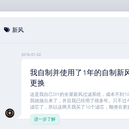
新风
2019-01-02
我自制并使用了1年的自制新
更换
这是我自己DIY的全屋新风过滤系统，成本不到1
我就做出来了，并且我已经用了很多年。只不过
滤芯了，所以这两天我买了10个滤芯，顺便在更换
进一步了解