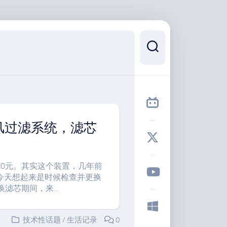
风过滤系统，滤芯
00元。其实这个装置，几年前
今天想起来是时候检查并更换
滤芯期间，来...
技术性话题
/
生活记录
0