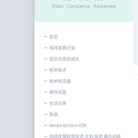
Vision · Conscience · Awareness
首页
地球发展计划
意识与灵性成长
科学技术
技术性话题
硬件话题
生活记录
杂谈
donate list form EDA
地球发展联盟技术 企划 蓝图 概念列表