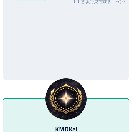
意识与灵性成长
0
KMDKai