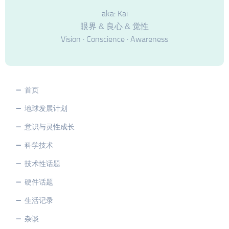
aka: Kai
眼界 & 良心 & 觉性
Vision · Conscience · Awareness
首页
地球发展计划
意识与灵性成长
科学技术
技术性话题
硬件话题
生活记录
杂谈