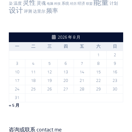
能量
灵性
灵魂
温度
计划
染
系统
经济
电脑
科技
经历
联盟
设计
频率
评测
达里尔
2026 年 8 月
一
二
三
四
五
六
日
1
2
3
4
5
6
7
8
9
10
11
12
13
14
15
16
17
18
19
20
21
22
23
24
25
26
27
28
29
30
31
« 5 月
咨询或联系 contact me