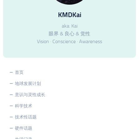
KMDKai
aka: Kai
眼界 & 良心 & 觉性
Vision · Conscience · Awareness
首页
地球发展计划
意识与灵性成长
科学技术
技术性话题
硬件话题