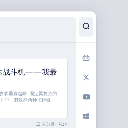
途战斗机——我最
te. 我一直比较喜欢垂直起降+固定翼复合的
3》中，有这样两种飞行器，
未分类
0