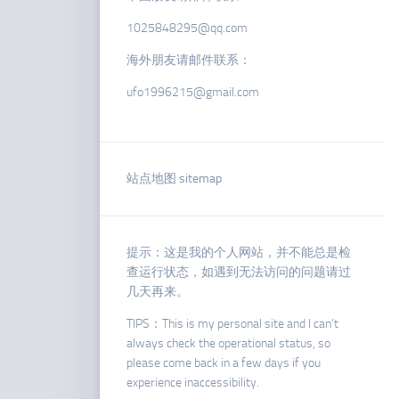
1025848295@qq.com
海外朋友请邮件联系：
ufo1996215@gmail.com
站点地图 sitemap
提示：这是我的个人网站，并不能总是检
查运行状态，如遇到无法访问的问题请过
几天再来。
TIPS：This is my personal site and I can’t
always check the operational status, so
please come back in a few days if you
experience inaccessibility.