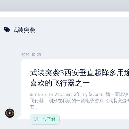
武装突袭
2020-10-29
武装突袭3西安垂直起降多用
喜欢的飞行器之一
arma 3 xi’an VTOL aircraft, my favori
飞行器，刚好在我玩的一款电子游戏《武装突袭
其...
进一步了解