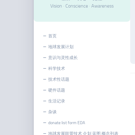
Vision · Conscience · Awareness
首页
地球发展计划
意识与灵性成长
科学技术
技术性话题
硬件话题
生活记录
杂谈
donate list form EDA
地球发展联盟技术 企划 蓝图 概念列表