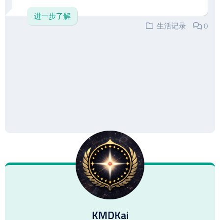
进一步了解
生活记录
0
KMDKai