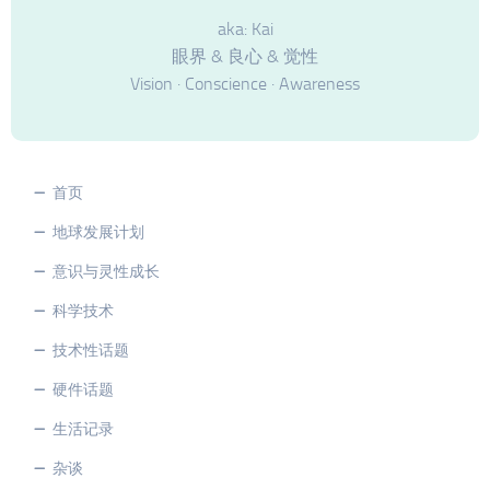
aka: Kai
眼界 & 良心 & 觉性
Vision · Conscience · Awareness
首页
地球发展计划
意识与灵性成长
科学技术
技术性话题
硬件话题
生活记录
杂谈