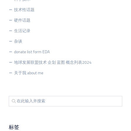
技术性话题
硬件话题
生活记录
杂谈
donate list form EDA
地球发展联盟技术 企划 蓝图 概念列表2024
关于我 about me
标签