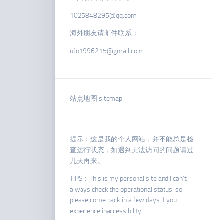
1025848295@qq.com
海外朋友请邮件联系：
ufo1996215@gmail.com
站点地图 sitemap
提示：这是我的个人网站，并不能总是检
查运行状态，如遇到无法访问的问题请过
几天再来。
TIPS：This is my personal site and I can’t
always check the operational status, so
please come back in a few days if you
experience inaccessibility.