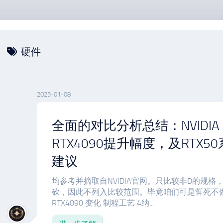
硬件
2025-01-08
全面的对比分析总结：NVIDIA 
RTX4090提升幅度，及RTX
建议
均参考并摘取自NVIDIA官网。只比较非D的规格
砍，因此不列入比较范围。毕竟咱们可是誓死不做Dog
RTX4090 变化 制程工艺 4纳...