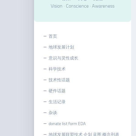
Vision · Conscience · Awareness
首页
地球发展计划
意识与灵性成长
科学技术
技术性话题
硬件话题
生活记录
杂谈
donate list form EDA
地球发展联盟技术 企划 蓝图 概念列表