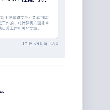
家对于发这篇文章不要感到惊
域工作的，对计算机方面非常
常工作相关的文章...
技术性话题
0
。
Alx
.