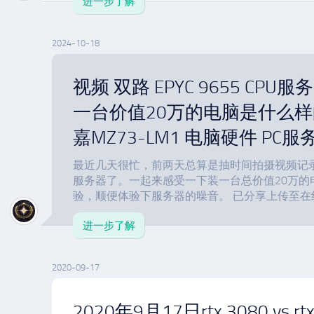
进一步了解
2024-10-18
视频 双路 EPYC 9655 CPU
一台价值20万的电脑是什么样
嘉MZ73-LM1 电脑硬件 PC服务
最近几天很忙，前两天总算是抽时间拍摄视频记录组装
服务器了。一起来感受一下装一台总价值20万的
验，顺便体验下服务器的噪音。 已分享上传至在线视频
进一步了解
2020-09-17
2020年9月17日rtx 3080 vs r