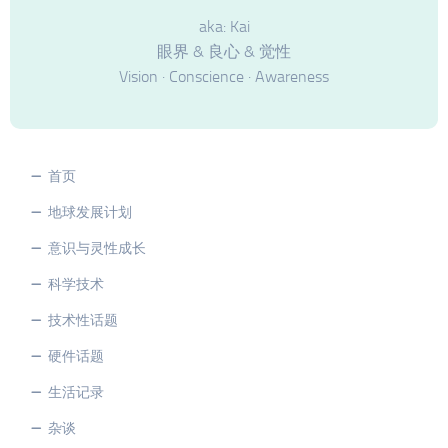
aka: Kai
眼界 & 良心 & 觉性
Vision · Conscience · Awareness
首页
地球发展计划
意识与灵性成长
科学技术
技术性话题
硬件话题
生活记录
杂谈