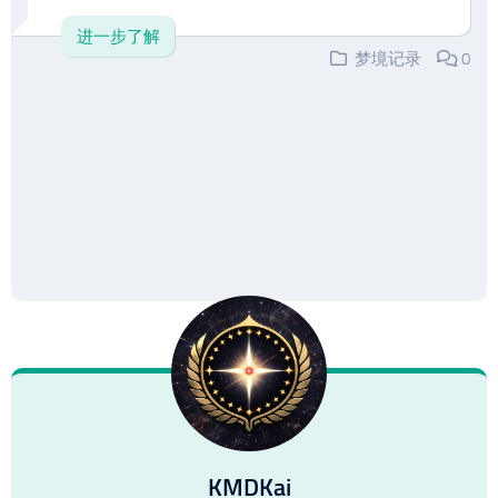
进一步了解
梦境记录
0
KMDKai