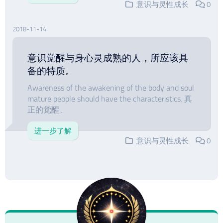
意识与灵性成长
0
2018-11-14
意识觉醒与身心灵成熟的人，所应该具
备的特质。
Awareness of the awakening of the body and soul
mature people should have the characteristics. 真
正的觉醒...
进一步了解
意识与灵性成长
0