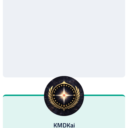
KMDKai