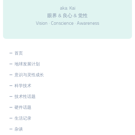
aka: Kai
眼界 & 良心 & 觉性
Vision · Conscience · Awareness
首页
地球发展计划
意识与灵性成长
科学技术
技术性话题
硬件话题
生活记录
杂谈