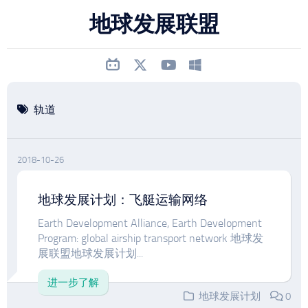
跳
地球发展联盟
至
内
容
轨道
2018-10-26
地球发展计划：飞艇运输网络
Earth Development Alliance, Earth Development
Program: global airship transport network 地球发
展联盟地球发展计划...
进一步了解
地球发展计划
0