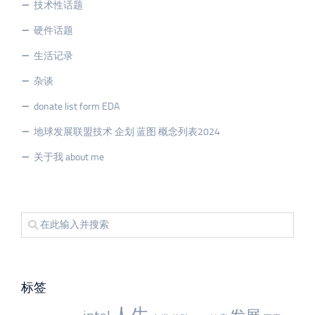
技术性话题
硬件话题
生活记录
杂谈
donate list form EDA
地球发展联盟技术 企划 蓝图 概念列表2024
关于我 about me
标签