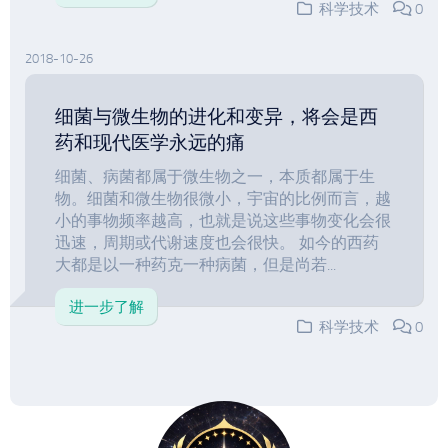
科学技术
0
2018-10-26
细菌与微生物的进化和变异，将会是西
药和现代医学永远的痛
细菌、病菌都属于微生物之一，本质都属于生
物。细菌和微生物很微小，宇宙的比例而言，越
小的事物频率越高，也就是说这些事物变化会很
迅速，周期或代谢速度也会很快。 如今的西药
大都是以一种药克一种病菌，但是尚若...
进一步了解
科学技术
0