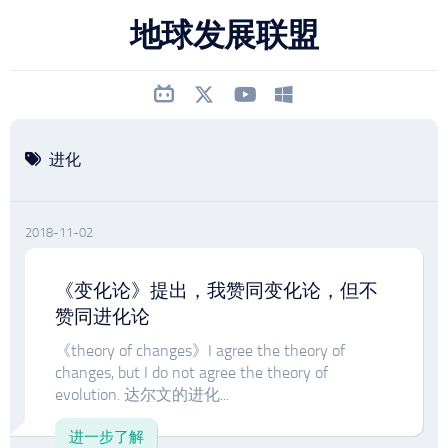
跳
地球发展联盟
至
内
容
进化
2018-11-02
《变化论》提出，我赞同变化论，但不
赞同进化论
《theory of changes》I agree the theory of
changes, but I do not agree the theory of
evolution. 达尔文的进化...
进一步了解