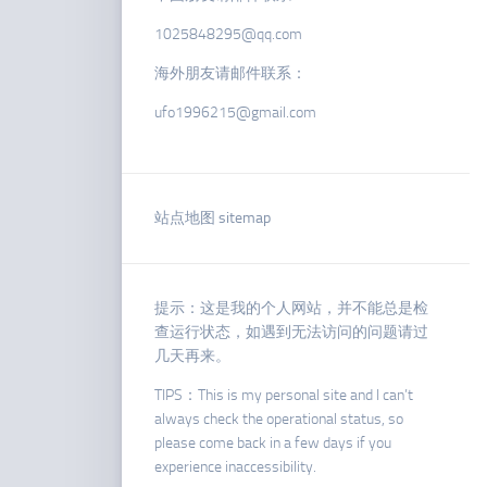
1025848295@qq.com
海外朋友请邮件联系：
ufo1996215@gmail.com
站点地图 sitemap
提示：这是我的个人网站，并不能总是检
查运行状态，如遇到无法访问的问题请过
几天再来。
TIPS：This is my personal site and I can’t
always check the operational status, so
please come back in a few days if you
experience inaccessibility.