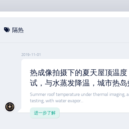
隔热
2019-11-01
热成像拍摄下的夏天屋顶温度
试，与水蒸发降温，城市热岛
Summer roof temperature under thermal imaging, as 
testing, with water evapor...
进一步了解