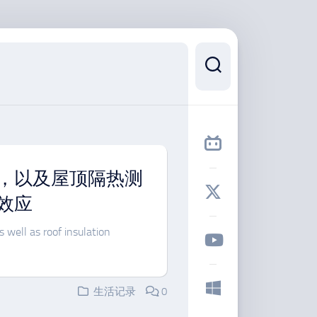
，以及屋顶隔热测
效应
well as roof insulation
生活记录
0