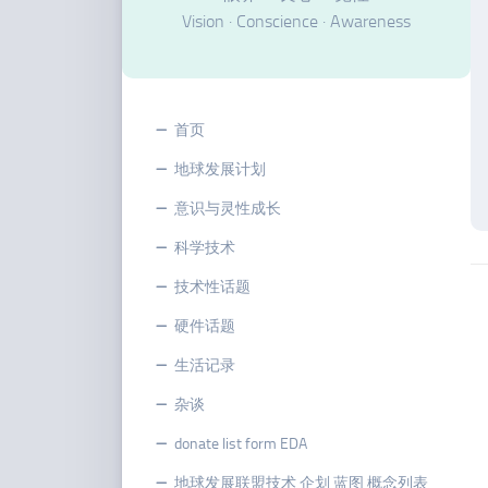
Vision · Conscience · Awareness
首页
地球发展计划
意识与灵性成长
科学技术
技术性话题
硬件话题
生活记录
杂谈
donate list form EDA
地球发展联盟技术 企划 蓝图 概念列表