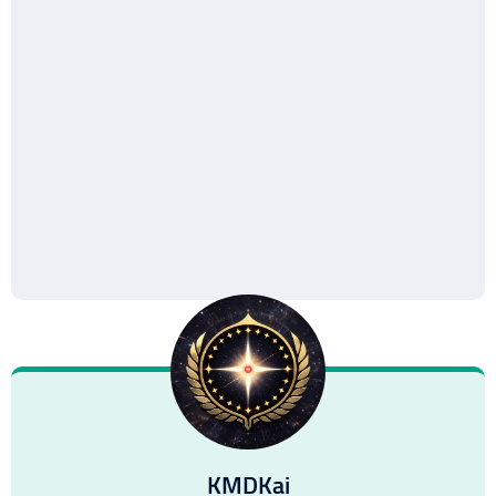
KMDKai