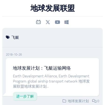
跳
地球发展联盟
至
内
容
飞艇
2018-10-26
地球发展计划：飞艇运输网络
Earth Development Alliance, Earth Development
Program: global airship transport network 地球发
展联盟地球发展计划...
进一步了解
地球发展计划
0