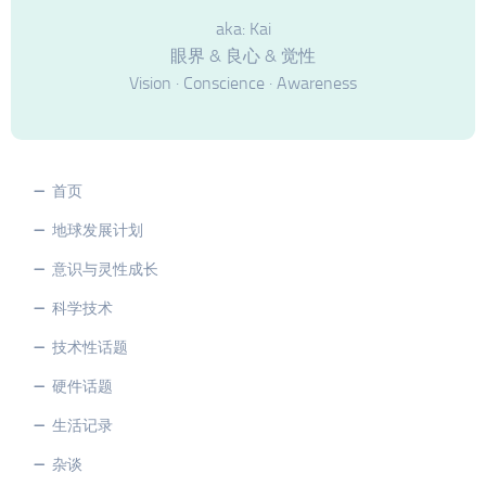
aka: Kai
眼界 & 良心 & 觉性
Vision · Conscience · Awareness
首页
地球发展计划
意识与灵性成长
科学技术
技术性话题
硬件话题
生活记录
杂谈