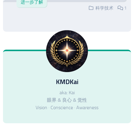
进一步了解
科学技术
1
KMDKai
aka: Kai
眼界 & 良心 & 觉性
Vision · Conscience · Awareness