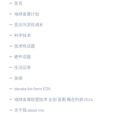
首页
地球发展计划
意识与灵性成长
科学技术
技术性话题
硬件话题
生活记录
杂谈
donate list form EDA
地球发展联盟技术 企划 蓝图 概念列表2024
关于我 about me