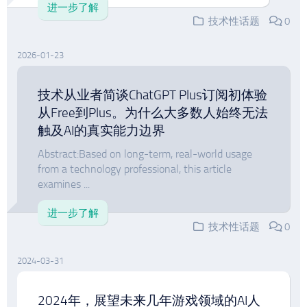
进一步了解
技术性话题
0
2026-01-23
技术从业者简谈ChatGPT Plus订阅初体验
从Free到Plus。为什么大多数人始终无法
触及AI的真实能力边界
Abstract:Based on long-term, real-world usage
from a technology professional, this article
examines ...
进一步了解
技术性话题
0
2024-03-31
2024年，展望未来几年游戏领域的AI人