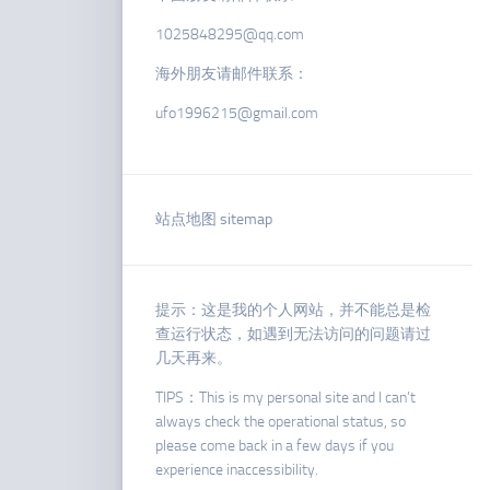
1025848295@qq.com
海外朋友请邮件联系：
ufo1996215@gmail.com
站点地图 sitemap
提示：这是我的个人网站，并不能总是检
查运行状态，如遇到无法访问的问题请过
几天再来。
TIPS：This is my personal site and I can’t
always check the operational status, so
please come back in a few days if you
experience inaccessibility.