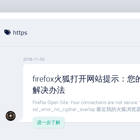
https
2018-11-03
firefox火狐打开网站提示：
解决办法
Firefox Open Site: Your connections are not secure. 
ssl_error_no_cypher_overlap 最近我的火狐浏览器.
进一步了解