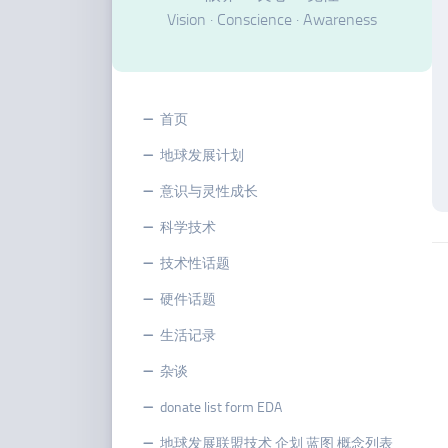
Vision · Conscience · Awareness
首页
地球发展计划
意识与灵性成长
科学技术
技术性话题
硬件话题
生活记录
杂谈
donate list form EDA
地球发展联盟技术 企划 蓝图 概念列表