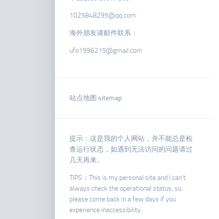
1025848295@qq.com
海外朋友请邮件联系：
ufo1996215@gmail.com
站点地图 sitemap
提示：这是我的个人网站，并不能总是检
查运行状态，如遇到无法访问的问题请过
几天再来。
TIPS：This is my personal site and I can’t
always check the operational status, so
please come back in a few days if you
experience inaccessibility.