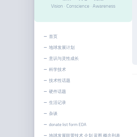
Vision · Conscience · Awareness
首页
地球发展计划
意识与灵性成长
科学技术
技术性话题
硬件话题
生活记录
杂谈
donate list form EDA
地球发展联盟技术 企划 蓝图 概念列表