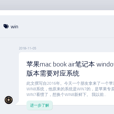
win
2018-11-05
苹果mac book air笔记本 wind
版本需要对应系统
此文撰写自2016年。今天一个朋友拿来了一个苹果M
WIN8系统，他原来的系统是WIN7的，是苹果专
WIN7看惯了，想换个WIN8新鲜下。 我以前...
进一步了解