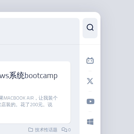
ows系统bootcamp
ACBOOK AIR，让我装个
卖店装的。花了200元。说
技术性话题
0