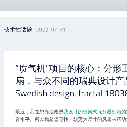
技术性话题
· 2022-07-31
“喷气机”项目的核心：分形工
扇，与众不同的瑞典设计产品 Dis
Swedish design, fractal 1803
最近，我在想办法改进
我设计的机架式服务器机箱
的
音水平。所以我希望寻找一款更大尺寸的风扇来帮助