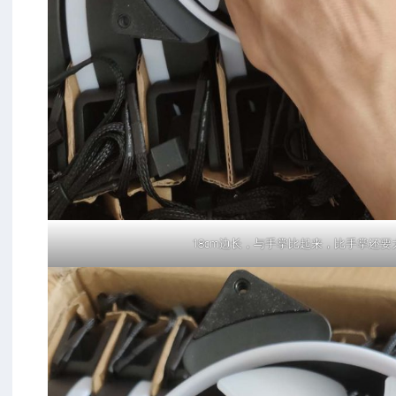
18cm边长，与手掌比起来，比手掌还要