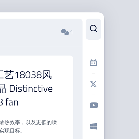
1
艺18038风
tinctive
8 fan
散热效率，以及更低的噪
实现目标。