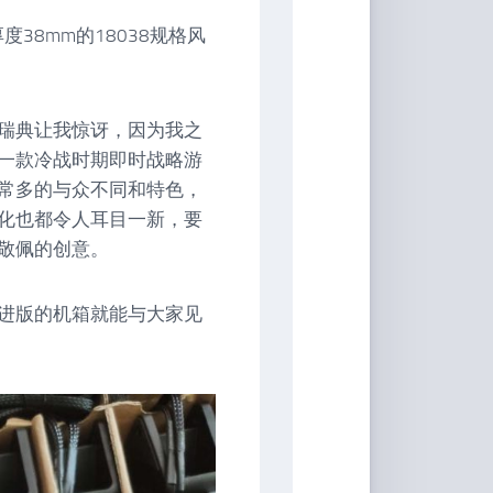
38mm的18038规格风
瑞典让我惊讶，因为我之
一款冷战时期即时战略游
常多的与众不同和特色，
化也都令人耳目一新，要
敬佩的创意。
进版的机箱就能与大家见