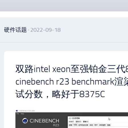
硬件话题
· 2022-09-18
双路intel xeon至强铂金三代8
cinebench r23 benchm
试分数，略好于8375C