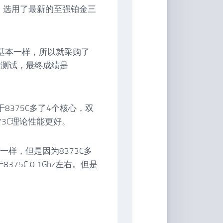
务器，选用了最新的至强铂金三
C基本一样，所以就采购了
性能测试，最终成绩是
于8375C多了4个核心，双
3C理论性能更好。
功耗一样，但是因为8373C多
375C 0.1Ghz左右。但是