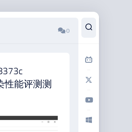
0
373c
ark渲染性能评测测