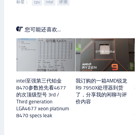
标签：
cpu
intel
评测
您可能还喜欢...
intel至强第三代铂金
我订购的一箱AMD锐龙
8470参数抢先看4677
R9 7950X处理器到货
的次顶级型号 3rd /
了，分享我的闲聊与评
Third generation
价内容
LGA4677 xeon platinum
8470 specs leak