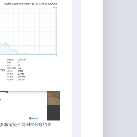
 r23进行多核渲染性能测试分数结果