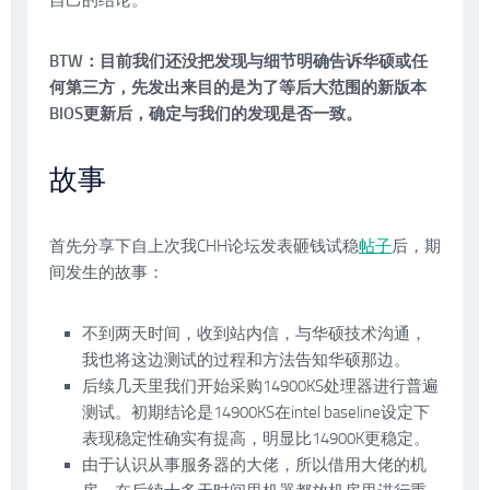
自己的结论。
BTW：目前我们还没把发现与细节明确告诉华硕或任
何第三方，先发出来目的是为了等后大范围的新版本
BIOS更新后，确定与我们的发现是否一致。
故事
首先分享下自上次我CHH论坛发表砸钱试稳
帖子
后，期
间发生的故事：
不到两天时间，收到站内信，与华硕技术沟通，
我也将这边测试的过程和方法告知华硕那边。
后续几天里我们开始采购14900KS处理器进行普遍
测试。初期结论是14900KS在intel baseline设定下
表现稳定性确实有提高，明显比14900K更稳定。
由于认识从事服务器的大佬，所以借用大佬的机