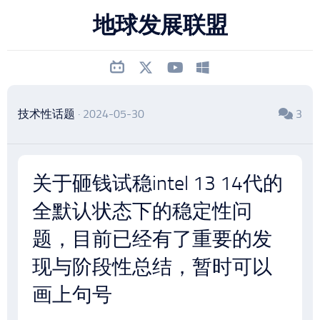
跳
地球发展联盟
至
内
容
技术性话题
· 2024-05-30
3
关于砸钱试稳intel 13 14代的
全默认状态下的稳定性问
题，目前已经有了重要的发
现与阶段性总结，暂时可以
画上句号