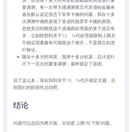
房，在后续十多天时间里机器都放机房里进行重
复调测。有一次帮大佬调测第五代至强铂金服务
器在默认设定状态下非常卡顿的问题，我在十多
次调测中偶然发现了造成性能异常卡顿的原因。
忽然意识到既然这个选项跟处理器的某个设定有
关，立刻联想到关于13、14代处理器限制上限后
不稳定因素极有可能跟这个相关，于是我立刻进
行验证。
随后十多天时间里，我用十多台机器，总计进行
不下一百次的重复调测，最终锁定了原因。
说了这么多，现在回到关于13、14代不稳定主题，目
前我们的阶段性总结吧。
结论
问题可以总结为两方面，分别是‘上限’与‘下限’问题。