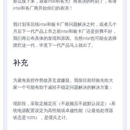
那么接下来，就看intel和各大厂商表演的时刻了，有请
intel和各厂商开始你们的表演！
我计划等后续intel和板卡厂将问题解决之时，或者几个
月后下一代产品上市之前intel和板卡厂还是折腾不好，
我们再公布具体的发现和原因。当然intel也可能会选择
摆烂这一代，毕竟下一代产品马上就出了。
补充
为避免装腔作势故弄玄虚嫌疑。我按目前经验先给大
家一个可能有助于减轻不稳定问题解决的解决方案：
现阶段，采取定频定压（不超频且不超默认设定）+系
统电源配置设定为高性能或卓越性能（让最低处理器
状态是100%），是缓兵之计。