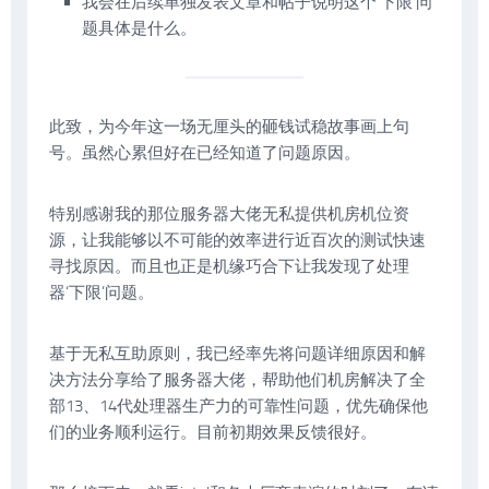
我会在后续单独发表文章和帖子说明这个‘下限’问
题具体是什么。
此致，为今年这一场无厘头的砸钱试稳故事画上句
号。虽然心累但好在已经知道了问题原因。
特别感谢我的那位服务器大佬无私提供机房机位资
源，让我能够以不可能的效率进行近百次的测试快速
寻找原因。而且也正是机缘巧合下让我发现了处理
器‘下限’问题。
基于无私互助原则，我已经率先将问题详细原因和解
决方法分享给了服务器大佬，帮助他们机房解决了全
部13、14代处理器生产力的可靠性问题，优先确保他
们的业务顺利运行。目前初期效果反馈很好。