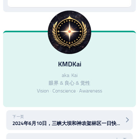
KMDKai
aka: Kai
眼界 & 良心 & 觉性
Vision · Conscience · Awareness
下一页
2024年6月10日，三峡大坝和神农架林区一日快速旅行游玩随拍