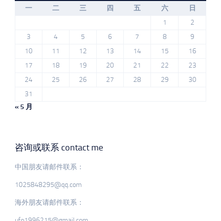
一
二
三
四
五
六
日
1
2
3
4
5
6
7
8
9
10
11
12
13
14
15
16
17
18
19
20
21
22
23
24
25
26
27
28
29
30
31
« 5 月
咨询或联系 contact me
中国朋友请邮件联系：
1025848295@qq.com
海外朋友请邮件联系：
ufo1996215@gmail.com