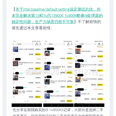
【
关于intel baseline/default setting设定测试总结，尚
未完全解决第13和14代13900K 14900K酷睿i9处理器的
稳定性问题，生产力场景仍然不可靠
】不了解前情的
请先通过本文查看前情。
先分享近期我购买的i9 14900KS记录，大部分是选择二手