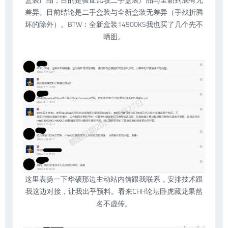
盒装产品，目的是验证比较二手盒装产品与全新到底有无
差异。目前结论是二手盒装与全新盒装无差异（手残折腾
坏的除外）。BTW：全新盒装14900KS我也买了几个先不
晒图。
这里表扬一下华硕那边主动站内信跟我联系，安排技术跟
我这边对接，让我出乎预料。看来CHH论坛卧虎藏龙果然
名不虚传。