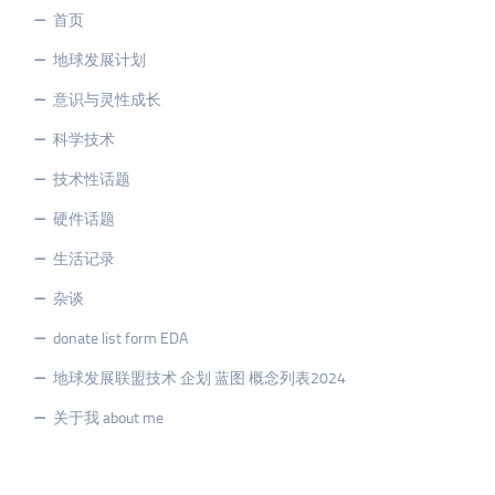
首页
地球发展计划
意识与灵性成长
科学技术
技术性话题
硬件话题
生活记录
杂谈
donate list form EDA
地球发展联盟技术 企划 蓝图 概念列表2024
关于我 about me