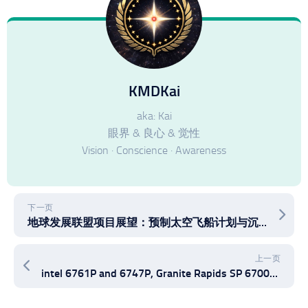
KMDKai
aka: Kai
眼界 & 良心 & 觉性
Vision · Conscience · Awareness
下一页
地球发展联盟项目展望：预制太空飞船计划与沉浸式太空旅行探险体验的飞船营地项目
上一页
intel 6761P and 6747P, Granite Rapids SP 6700P series LGA4710 XEON 6th P-cores Processor showcase and benchmark.