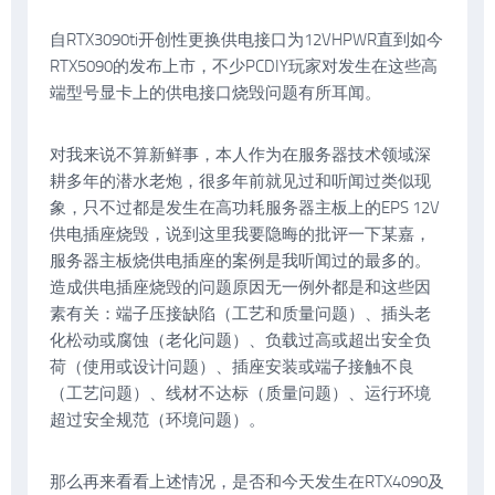
自RTX3090ti开创性更换供电接口为12VHPWR直到如今
RTX5090的发布上市，不少PCDIY玩家对发生在这些高
端型号显卡上的供电接口烧毁问题有所耳闻。
对我来说不算新鲜事，本人作为在服务器技术领域深
耕多年的潜水老炮，很多年前就见过和听闻过类似现
象，只不过都是发生在高功耗服务器主板上的EPS 12V
供电插座烧毁，说到这里我要隐晦的批评一下某嘉，
服务器主板烧供电插座的案例是我听闻过的最多的。
造成供电插座烧毁的问题原因无一例外都是和这些因
素有关：端子压接缺陷（工艺和质量问题）、插头老
化松动或腐蚀（老化问题）、负载过高或超出安全负
荷（使用或设计问题）、插座安装或端子接触不良
（工艺问题）、线材不达标（质量问题）、运行环境
超过安全规范（环境问题）。
那么再来看看上述情况，是否和今天发生在RTX4090及