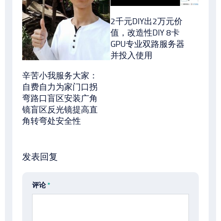
2千元DIY出2万元价
值，改造性DIY 8卡
GPU专业双路服务器
并投入使用
辛苦小我服务大家：
自费自力为家门口拐
弯路口盲区安装广角
镜盲区反光镜提高直
角转弯处安全性
发表回复
评论
*