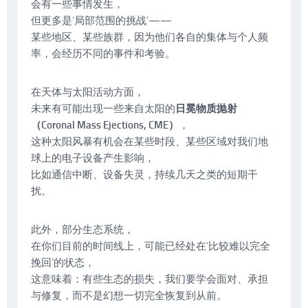
会有一些事情发生，
但更多是‘局部范围的挑战’——
某些地区、某些族群，因为他们各自的集体与个人频
率，会经历不同的事件和考验。
在天体与太阳活动方面，
未来有可能出现一些来自太阳的
日冕物质抛射
（Coronal Mass Ejections, CME）
，
这种太阳风暴有机会在某些时段、某些区域对我们地
球上的电子设备产生影响，
比如通信中断、设备失灵，持续几天之类的短期干
扰。
此外，部分生态系统，
在你们目前的时间线上，可能已经处在‘比较难以完全
挽回’的状态，
这意味着：有些生态的损失，我们要学会面对、承担
与修复，而不是幻想一切完全恢复到从前。