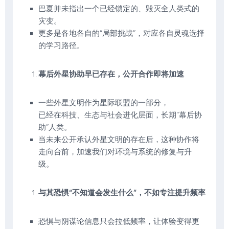
巴夏并未指出一个已经锁定的、毁灭全人类式的
灾变。
更多是各地各自的“局部挑战”，对应各自灵魂选择
的学习路径。
幕后外星协助早已存在，公开合作即将加速
一些外星文明作为星际联盟的一部分，
已经在科技、生态与社会进化层面，长期“幕后协
助”人类。
当未来公开承认外星文明的存在后，这种协作将
走向台前，加速我们对环境与系统的修复与升
级。
与其恐惧“不知道会发生什么”，不如专注提升频率
恐惧与阴谋论信息只会拉低频率，让体验变得更