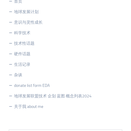
首页
地球发展计划
意识与灵性成长
科学技术
技术性话题
硬件话题
生活记录
杂谈
donate list form EDA
地球发展联盟技术 企划 蓝图 概念列表2024
关于我 about me