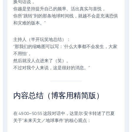
换句话说，
你越是坚持提升自己的频率、活出真实与喜悦，
你所“跳转”到的那条地球时间线，就越不会是充满恐惧
和灾难的版本。”
主持人（半开玩笑地总结）：
“那我们的缩略图可以写：‘什么大事都不会发生，大家
不用怕’，
然后就没人点进来了（笑）。
不过对我个人来说，这是很好的消息。”
内容总结（博客用精简版）
在 49:00–50:55 这段对话中，达里尔·安卡转述了巴夏
关于“未来天文／地球事件”的核心观点：