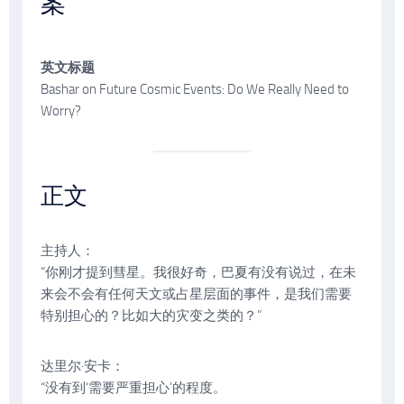
案
英文标题
Bashar on Future Cosmic Events: Do We Really Need to
Worry?
正文
主持人：
“你刚才提到彗星。我很好奇，巴夏有没有说过，在未
来会不会有任何天文或占星层面的事件，是我们需要
特别担心的？比如大的灾变之类的？”
达里尔·安卡：
“没有到‘需要严重担心’的程度。