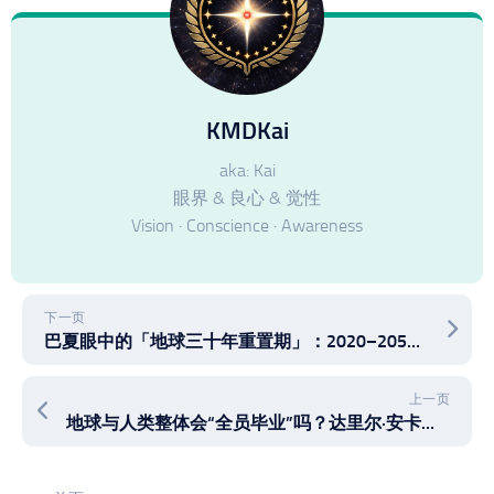
KMDKai
aka: Kai
眼界 & 良心 & 觉性
Vision · Conscience · Awareness
下一页
巴夏眼中的「地球三十年重置期」：2020–2050年，人类文明的毕业之路，如何迈向第四密度文明再到银河文明？
上一页
地球与人类整体会“全员毕业”吗？达里尔·安卡谈密度振荡与最终扬升，巴夏视角下的人类“毕业线”。人类是否一直在高低密度间振荡？