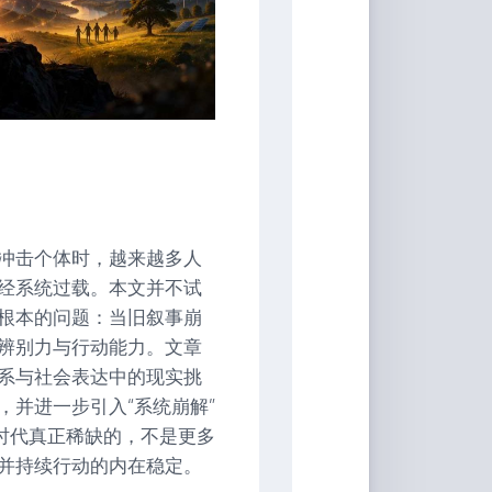
冲击个体时，越来越多人
经系统过载。本文并不试
根本的问题：当旧叙事崩
辨别力与行动能力。文章
系与社会表达中的现实挑
并进一步引入“系统崩解”
时代真正稀缺的，不是更多
并持续行动的内在稳定。