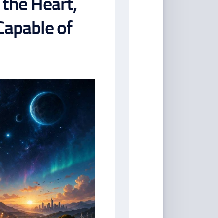
 the Heart,
Capable of