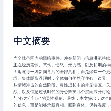
中文摘要
当全球范围内的黑暗事件、冲突新闻与信息洪流持续
正在经历震惊、悲伤、愤怒、无力感，以及长期的神
图追逐每一则新闻背后的全部真相，而是聚焦一个更
塌、集体阴影浮现时，个体如何仍然守住心、边界、
从情绪冲击的自然阶段、灵性成长中的常见误区、关
战，以及信息过载时代的身心照护几个层面展开讨论，
与“心之守门人”的灵性视角。最终，本文提出：这个
的信息，而是能够承载真相、回到身体、保持温度，