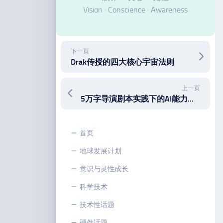
Vision · Conscience · Awareness
下一页
Drak传授的四大核心宇宙法则
上一页
5万字导演剧本实践下的AI能力边界与未来
首页
地球发展计划
意识与灵性成长
科学技术
技术性话题
硬件话题