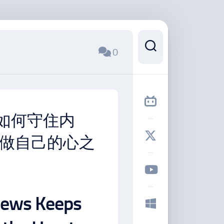
0
如何守住内
做自己的心之
News Keeps