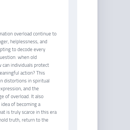
rmation overload continue to
nger, helplessness, and
pting to decode every
 question: when old
 can individuals protect
eaningful action? This
distortions in spiritual
 expression, and the
e of overload. It also
e idea of becoming a
t is truly scarce in this era
hold truth, return to the