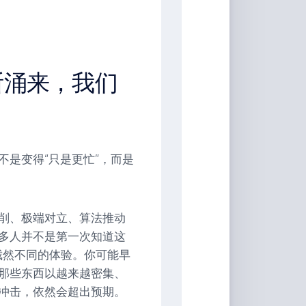
断涌来，我们
是变得“只是更忙”，而是
削、极端对立、算法推动
多人并不是第一次知道这
种截然不同的体验。你可能早
那些东西以越来越密集、
冲击，依然会超出预期。