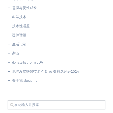
意识与灵性成长
科学技术
技术性话题
硬件话题
生活记录
杂谈
donate list form EDA
地球发展联盟技术 企划 蓝图 概念列表2024
关于我 about me