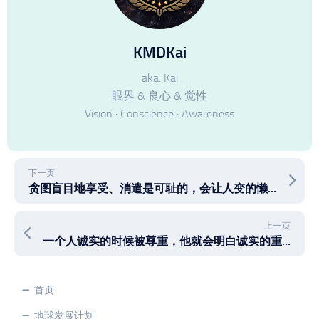
KMDKai
aka: Kai
眼界 & 良心 & 觉性
Vision · Conscience · Awareness
下一页
贪图盲目地享受、消遣是可耻的，会让人变的懒散和腐败
上一页
一个人诚实的时候被尊重，他就会明白诚实的重要性
首页
地球发展计划