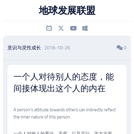
跳
地球发展联盟
至
内
容
意识与灵性成长
· 2018-10-26
0
一个人对待别人的态度，能
间接体现出这个人的内在
A person’s attitude towards others can indirectly reflect
the inner nature of this person.
一个人对他人的看法、态度、以及言行，等方方面