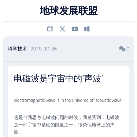
跳
地球发展联盟
至
内
容
科学技术
· 2018-10-26
0
电磁波是宇宙中的‘声波’
electromagnetic wave is in the universe of ‘acoustic wave’
这是当我思考电磁波问题的时候，我感受到，电磁波
是一种宇宙中基础的能量之一，很类似地球上的声
波。