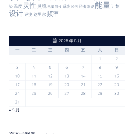
能量
灵性
灵魂
温度
计划
染
系统
经济
电脑
科技
经历
联盟
设计
频率
评测
达里尔
2026 年 8 月
一
二
三
四
五
六
日
1
2
3
4
5
6
7
8
9
10
11
12
13
14
15
16
17
18
19
20
21
22
23
24
25
26
27
28
29
30
31
« 5 月