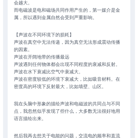
会越大。
而电磁波是电和磁场共同作用产生的，第一媒介是金
属，所以遇到金属自然会受到严重影响。
【声波在不同环境下的损耗】
声波在真空中无法传递，因为真空无法形成震动传播
的因素。
声波在开阔地带的传播最远
声波遇到任何物体都会出现不同程度的衰减和反射。
声波在水下衰减比空气中衰减大。
声波在密度较低的环境下衰减大，比如吸音材料。在
密度高的环境下反射最大，比如墙壁、山区。
我在头脑中形象的描绘声波和电磁波的共同点与不同
点，我忽然似乎发现了些什么，大多数无法很好地用
语言描绘出来。
然后我再去想关于电能的问题，交流电的频率和直流