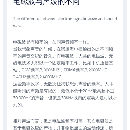
电磁波与声波的不同
The difference between electromagnetic wave and sound
wave
电磁波是有频率的，如同声音频率一样。
当我想象声音的时候，在我脑海中描绘出的是不同频
率的声音交织的音乐。而电磁波，人类的电磁波、无
线电技术大都以一个固定频率工作。比如手机通信基
站，GSM频率为900MHZ，CDMA频率为2000MHZ，
2.4GHZ频率为2,4000MHZ
这些频率数字，无数次让我联想到声音的频率。人耳
能听到的声频是有限的，最低不低于20HZ最高超不过
30,000HZ的声音，也就是30KHZ以内的震动人是可以听
到的。
相对声波而言，但是电磁波频率很高，其次电磁波是
基于电磁效应的产物，并非物质层面的波动传递，所