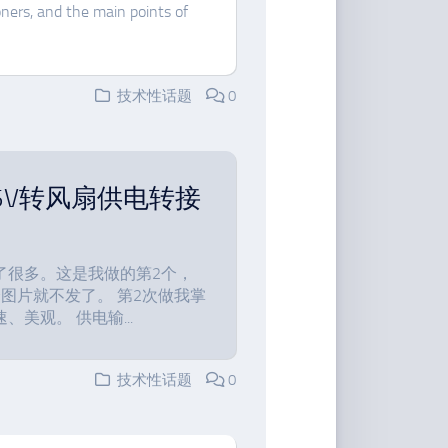
ioners, and the main points of
技术性话题
0
+5V转风扇供电转接
了很多。这是我做的第2个，
图片就不发了。 第2次做我掌
美观。 供电输...
技术性话题
0