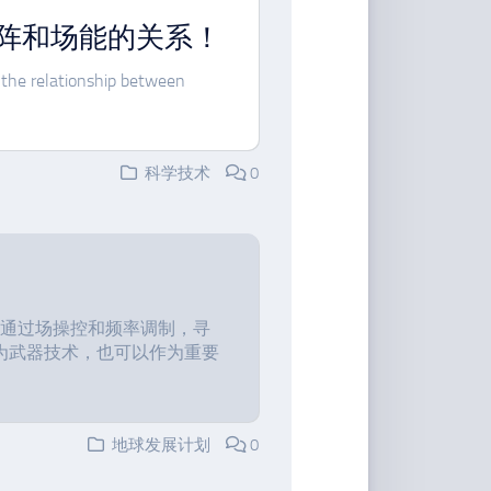
阵和场能的关系！
r the relationship between
科学技术
0
pulverizer 通过场操控和频率调制，寻
为武器技术，也可以作为重要
地球发展计划
0