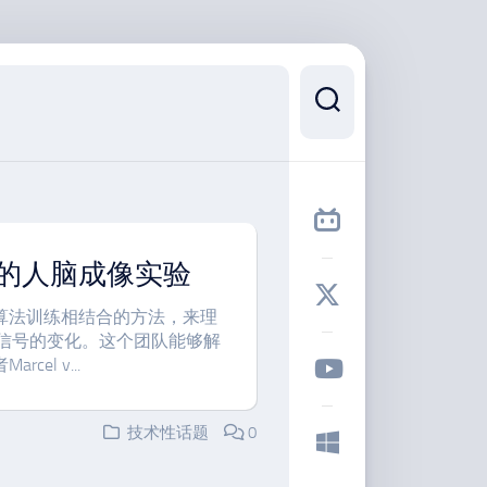
的人脑成像实验
算法训练相结合的方法，来理
）信号的变化。这个团队能够解
l v...
技术性话题
0