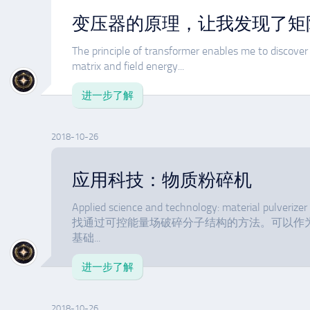
变压器的原理，让我发现了矩
The principle of transformer enables me to discove
matrix and field energy...
进一步了解
2018-10-26
应用科技：物质粉碎机
Applied science and technology: material 
找通过可控能量场破碎分子结构的方法。可以作
基础...
进一步了解
2018-10-26