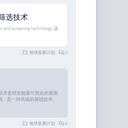
筛选技术
ion and screening technology 该
.
地球发展计划
0
chnology 该技术是研发能量可视化的观测
测。是一种高级的基础技术。
地球发展计划
0