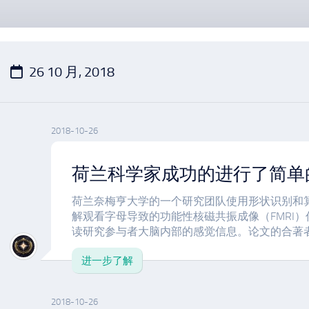
26 10 月, 2018
2018-10-26
荷兰科学家成功的进行了简单
荷兰奈梅亨大学的一个研究团队使用形状识别和
解观看字母导致的功能性核磁共振成像（FMRI
读研究参与者大脑内部的感觉信息。论文的合著者Marce
进一步了解
2018-10-26