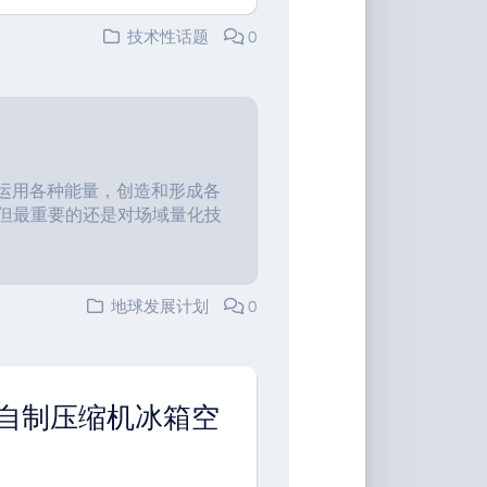
技术性话题
0
technology 运用各种能量，创造和形成各
 但最重要的还是对场域量化技
地球发展计划
0
自制压缩机冰箱空