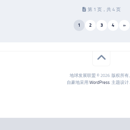
第 1 页，共 4 页
1
2
3
4
»
地球发展联盟 © 2026. 版权所有
自豪地采用
WordPress
. 主题设计