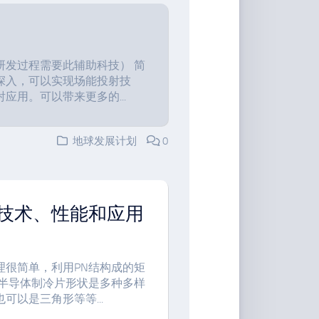
研发过程需要此辅助科技） 简
深入，可以实现场能投射技
用。可以带来更多的...
地球发展计划
0
技术、性能和应用
理很简单，利用PN结构成的矩
 半导体制冷片形状是多种多样
以是三角形等等...