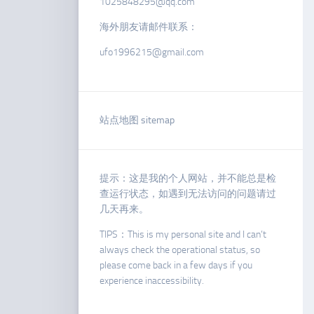
1025848295@qq.com
海外朋友请邮件联系：
ufo1996215@gmail.com
站点地图 sitemap
提示：这是我的个人网站，并不能总是检
查运行状态，如遇到无法访问的问题请过
几天再来。
TIPS：This is my personal site and I can’t
always check the operational status, so
please come back in a few days if you
experience inaccessibility.