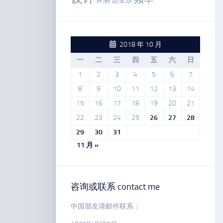
评测
达里尔
2018 年 10 月
一
二
三
四
五
六
日
1
2
3
4
5
6
7
8
9
10
11
12
13
14
15
16
17
18
19
20
21
22
23
24
25
26
27
28
29
30
31
11 月 »
咨询或联系 contact me
中国朋友请邮件联系：