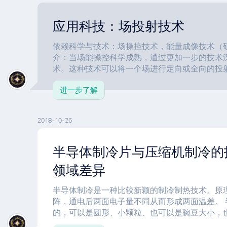
应用科技：场投射技术
依赖科学与技术：场操控技术，能量成像技术（
介：当场能操控科学成熟，通过更加一步的技术
术。这种技术可以将一个场进行定向或全向的投射应
进一步了解
2018-10-26
半导体制冷片与压缩机制冷的
领域差异
半导体制冷是一种比较新颖的制冷制热技术。原
阵，通电后两面电子量不同从而形成两面温差。
的，可以是圆形、小颗粒、也可以是豌豆大小，也可