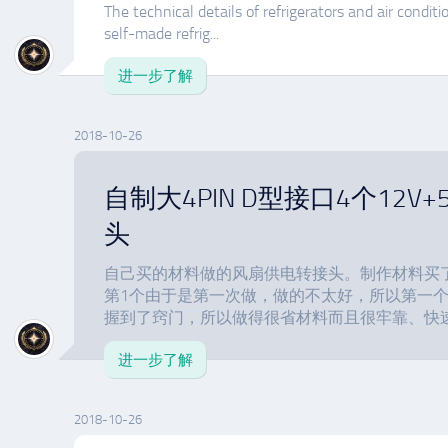
The technical details of refrigerators and air condit
self-made refrig...
进一步了解
2018-10-26
自制大4PIN D型接口4个12V
头
自己买的材料做的风扇供电转接头。制作材料买
第1个由于是第一次做，做的不太好，所以第一个
握到了窍门，所以做得很省材料而且很牢靠、快速、
进一步了解
2018-10-26