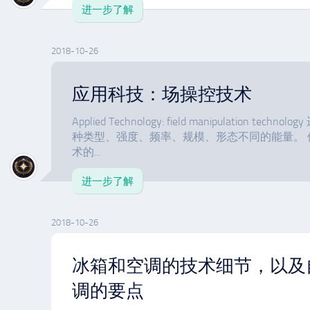
进一步了解
2018-10-26
应用科技：场操控技术
Applied Technology: field manipulation 
种类型、强度、频率、规模、形态不同的能量。
术的...
进一步了解
2018-10-26
冰箱和空调的技术细节，以及
调的要点