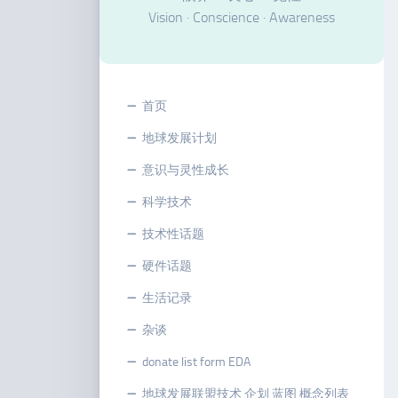
Vision · Conscience · Awareness
首页
地球发展计划
意识与灵性成长
科学技术
技术性话题
硬件话题
生活记录
杂谈
donate list form EDA
地球发展联盟技术 企划 蓝图 概念列表