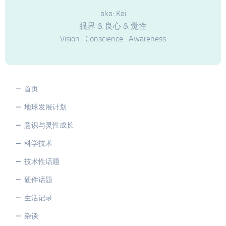
aka: Kai
眼界 & 良心 & 觉性
Vision · Conscience · Awareness
首页
地球发展计划
意识与灵性成长
科学技术
技术性话题
硬件话题
生活记录
杂谈