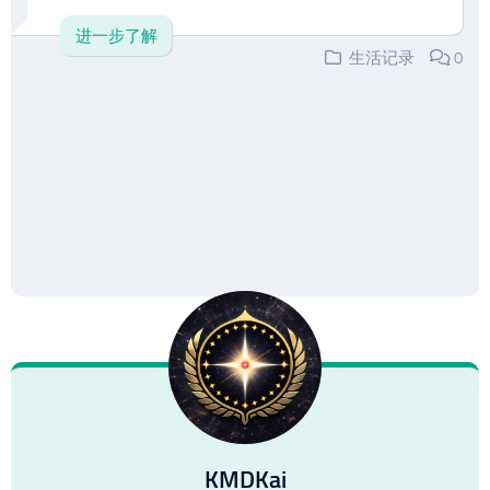
进一步了解
生活记录
0
KMDKai