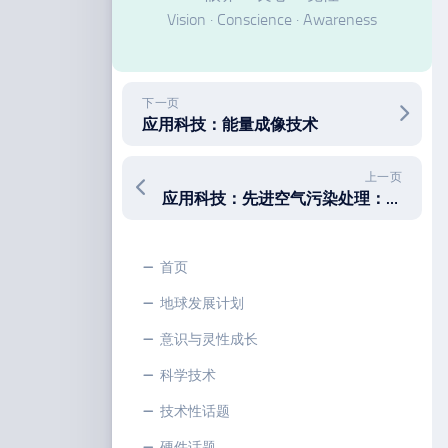
Vision · Conscience · Awareness
下一页
应用科技：能量成像技术
上一页
应用科技：先进空气污染处理：场牵引吸附装置
首页
地球发展计划
意识与灵性成长
科学技术
技术性话题
硬件话题