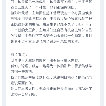
们，这是最后一场战斗，这是真实的战斗，当主角知
道自己毁灭了一个种族，他们都深感愧疚。
但影片最后，主角回忆起了曾经玩的一个心灵游戏虫
族试图用意念与其沟通，于是通过这个线索找到了秘
密隐藏起来的虫后。虫后生命已经不久了，但产下了
一个新的女王卵。主角才知道自己有机会去弥补自己
的过错，主角许下了承诺会为虫族找一个新家，并且
带着承诺和女王卵飞向了遥远和未知的太空。
影片看点：
以青少年为主题的影片，没有任何成人内容。
科幻、论理、励志、培养为一体的影片，看后能够学
习到一些东西。
孩子们能从中解读到什么，就说明目前孩子的心态与
意识层面如何。
让人们思考人性，无论是正面还是负面的，都做出了
比较完美的剖析。