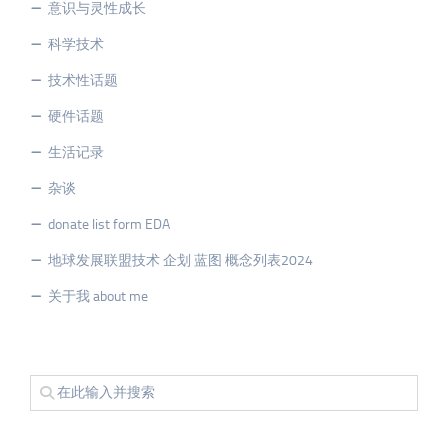
意识与灵性成长
科学技术
技术性话题
硬件话题
生活记录
杂谈
donate list form EDA
地球发展联盟技术 企划 蓝图 概念列表2024
关于我 about me