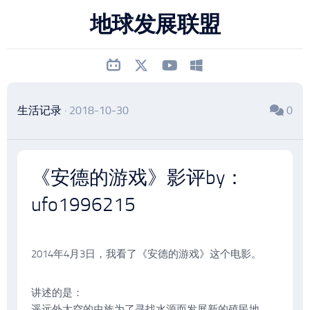
跳
地球发展联盟
至
内
容
生活记录
· 2018-10-30
0
《安德的游戏》影评by：
ufo1996215
2014年4月3日，我看了《安德的游戏》这个电影。
讲述的是：
遥远外太空的虫族为了寻找水源而发展新的殖民地，