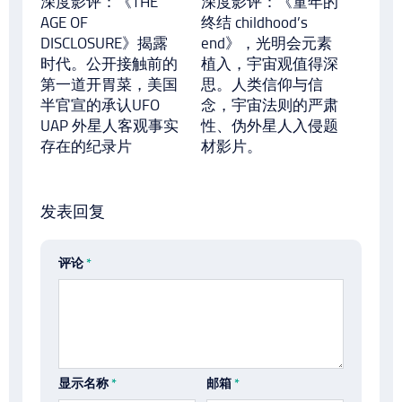
深度影评：《THE
深度影评：《童年的
AGE OF
终结 childhood’s
DISCLOSURE》揭露
end》，光明会元素
时代。公开接触前的
植入，宇宙观值得深
第一道开胃菜，美国
思。人类信仰与信
半官宣的承认UFO
念，宇宙法则的严肃
UAP 外星人客观事实
性、伪外星人入侵题
存在的纪录片
材影片。
发表回复
评论
*
显示名称
*
邮箱
*