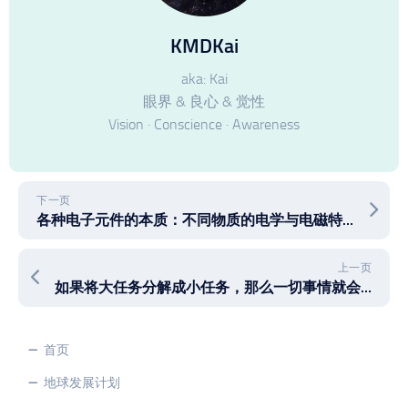
KMDKai
aka: Kai
眼界 & 良心 & 觉性
Vision · Conscience · Awareness
下一页
各种电子元件的本质：不同物质的电学与电磁特性
上一页
如果将大任务分解成小任务，那么一切事情就会变得简单
首页
地球发展计划