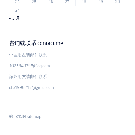
24
25
26
27
28
29
30
31
« 5 月
咨询或联系 contact me
中国朋友请邮件联系：
1025848295@qq.com
海外朋友请邮件联系：
ufo1996215@gmail.com
站点地图 sitemap