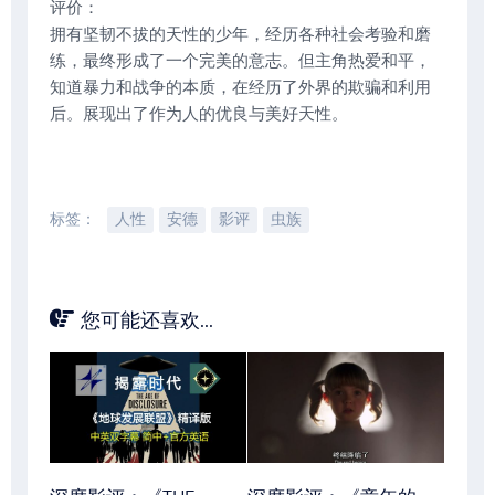
评价：
拥有坚韧不拔的天性的少年，经历各种社会考验和磨
练，最终形成了一个完美的意志。但主角热爱和平，
知道暴力和战争的本质，在经历了外界的欺骗和利用
后。展现出了作为人的优良与美好天性。
标签：
人性
安德
影评
虫族
您可能还喜欢...