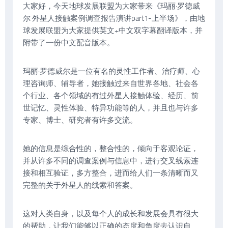
大家好，今天地球发展联盟为大家带来《玛丽·罗德威
尔 外星人接触案例调查报告演讲part1-上半场》，由地
球发展联盟为大家提供英文+中文双字幕翻译版本，并
附带了一份中文配音版本。
玛丽·罗德威尔是一位有名的灵性工作者、治疗师、心
理咨询师、辅导者，她接触过来自世界各地、社会各
个行业、各个领域的有过外星人接触体验、经历、前
世记忆、灵性体验、特异功能等的人，并且也与许多
专家、博士、研究者有许多交流。
她的信息是综合性的，整合性的，倾向于客观论证，
并从许多不同的调查案例与信息中，进行交叉线索连
接和相互验证，多方整合，进而给人们一条清晰而又
完整的关于外星人的线索和答案。
这对人类自身，以及每个人的成长和发展会具有很大
的帮助，让我们能够以正确的态度和角度去认识自