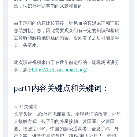
己，认识外星访客们的来意和目的。
由于玛丽的信息比较直接一针见血的客观论证和证据
总结拼接汇总，因此需要观众们有一定的知识和基础
去聆听和解读她讲述的内容。否则看了之后可能多半
会一头雾水。
此次演讲视频来自于在数年前进行的一场现场演讲分
享，源于
https://thebasesproject.org/
part1内容关键点和关键词：
part1关键词：
长型头骨、ufo外星飞船目击、全球意识的改变、外星
人接触方式、孩子们的外星接触、麦田圈、火麦田
圈、增强型DNA、中国的超级通灵者、全息手稿、外
星文字、潜意识与超意识、猫科/狮人外星人、螳螂