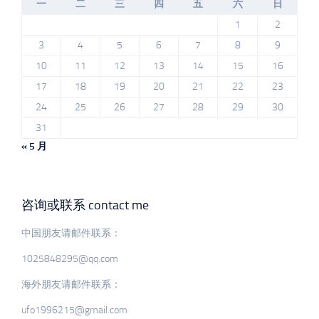
一
二
三
四
五
六
日
1
2
3
4
5
6
7
8
9
10
11
12
13
14
15
16
17
18
19
20
21
22
23
24
25
26
27
28
29
30
31
« 5 月
咨询或联系 contact me
中国朋友请邮件联系：
1025848295@qq.com
海外朋友请邮件联系：
ufo1996215@gmail.com