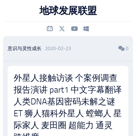
跳
地球发展联盟
至
内
容
意识与灵性成长
· 2020-02-23
0
外星人接触访谈 个案例调查
报告演讲 part1 中文字幕翻译
人类DNA基因密码未解之谜
ET 狮人猫科外星人 螳螂人 星
际家人 麦田圈 超能力 通灵