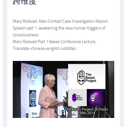
跨维度
Mary Rodwell: Alien Contact Case Investigation Report
Speech part 1. awakening the new human triggers of
consciousness.
Mary Rodwell Part 1 Bases Conference Lecture,
Translate-chinese+english subtitles.