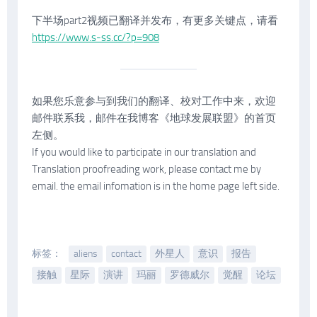
下半场part2视频已翻译并发布，有更多关键点，请看
https://www.s-ss.cc/?p=908
如果您乐意参与到我们的翻译、校对工作中来，欢迎
邮件联系我，邮件在我博客《地球发展联盟》的首页
左侧。
If you would like to participate in our translation and
Translation proofreading work, please contact me by
email. the email infomation is in the home page left side.
标签：
aliens
contact
外星人
意识
报告
接触
星际
演讲
玛丽
罗德威尔
觉醒
论坛