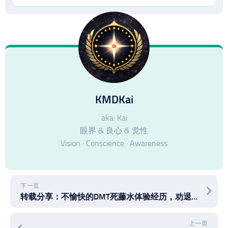
KMDKai
aka: Kai
眼界 & 良心 & 觉性
Vision · Conscience · Awareness
下一页
转载分享：不愉快的DMT死藤水体验经历，劝退DMT一波
上一页