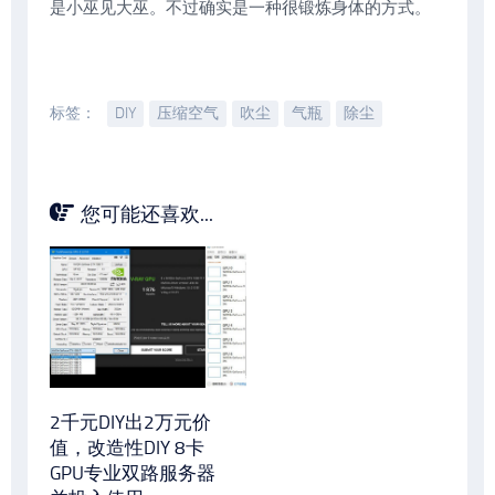
是小巫见大巫。不过确实是一种很锻炼身体的方式。
标签：
DIY
压缩空气
吹尘
气瓶
除尘
您可能还喜欢...
2千元DIY出2万元价
值，改造性DIY 8卡
GPU专业双路服务器