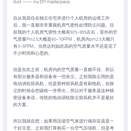
dust —— my DIY masterpiece
自从我居住在独立住宅并进行个人机房的运维工作
后，我一直都非常重视机房气密性处理防尘问题。目
前我的个人机房气密性大概有92%~95%左右，室外的空
气质量Pm2.5大概是60~70PPM，机房内pm2.5大概只
有3~5PPM。当然达到如此高的空气质量水平还是花了
不少时间和心思的。
但是在此之前，机房内的空气质量一直都不佳。所以
有部分服务器和设备有一些灰尘。之前我除尘用的是
电动涡轮鼓风机，但是那种鼓风机是有刷电机，在除
尘的时候会把碳粉一并带出，所以对于服务器这种精
密设备来说，传统的电动涡轮除尘鼓风机并不是最好
的方案。
所以我就在想：如果用压缩空气来进行储存应该是一
个好主意。之前我打算购买一台空气压缩机，但是考