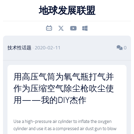
跳
地球发展联盟
至
内
容
技术性话题
· 2020-02-11
0
用高压气筒为氧气瓶打气并
作为压缩空气除尘枪吹尘使
用——我的DIY杰作
Use a high-pressure air cylinder to inflate the oxygen
cylinder and use it as a compressed air dust gun to blow