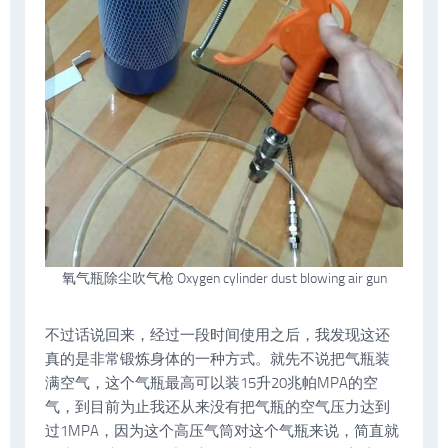
氧气瓶除尘吹气枪 Oxygen cylinder dust blowing air gun
不过话说回来，经过一段时间使用之后，我发现这还
真的是非常锻炼身体的一种方式。就先不说把气瓶装
满空气，这个气瓶最高可以装15升20兆帕MPA的空
气，到目前为止我还从来没有把气瓶的空气压力达到
过1MPA，因为这个高压气筒对这个气瓶来说，简直就