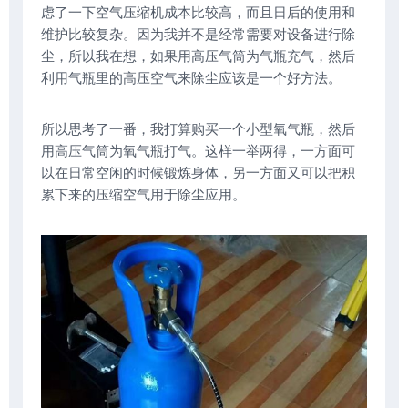
虑了一下空气压缩机成本比较高，而且日后的使用和
维护比较复杂。因为我并不是经常需要对设备进行除
尘，所以我在想，如果用高压气筒为气瓶充气，然后
利用气瓶里的高压空气来除尘应该是一个好方法。
所以思考了一番，我打算购买一个小型氧气瓶，然后
用高压气筒为氧气瓶打气。这样一举两得，一方面可
以在日常空闲的时候锻炼身体，另一方面又可以把积
累下来的压缩空气用于除尘应用。