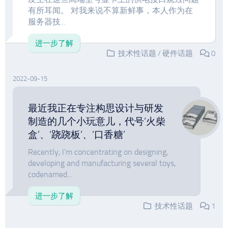
有所耳闻。 对我来说不算新鲜事，本人作为在
服务器技...
进一步了解
技术性话题
/
硬件话题
0
2022-09-15
最近我正在专注构思设计与研发
制造的几个小玩意儿，代号‘火柴
盒’、‘跷跷板’、‘口香糖’
Recently, I’m concentrating on designing,
developing and manufacturing several toys,
codenamed...
进一步了解
技术性话题
1