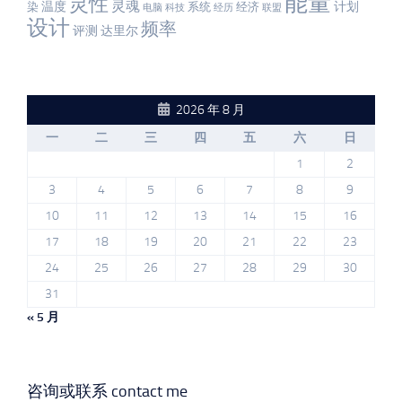
能量
灵性
灵魂
温度
计划
染
系统
经济
电脑
科技
经历
联盟
设计
频率
评测
达里尔
2026 年 8 月
一
二
三
四
五
六
日
1
2
3
4
5
6
7
8
9
10
11
12
13
14
15
16
17
18
19
20
21
22
23
24
25
26
27
28
29
30
31
« 5 月
咨询或联系 contact me