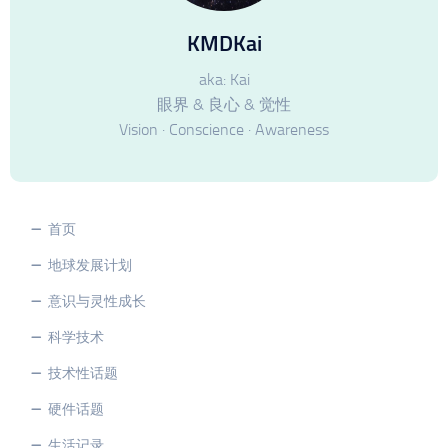
KMDKai
aka: Kai
眼界 & 良心 & 觉性
Vision · Conscience · Awareness
首页
地球发展计划
意识与灵性成长
科学技术
技术性话题
硬件话题
生活记录