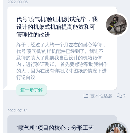
2022-09-05
代号‘喷气机’验证机测试完毕，我
设计的机架式机箱提高能效和可
管理性的改进
终于，经过了大约一个月左右的耐心等待，
代号‘喷气机’的样机配件已经到了。我迫不
及待的装入了此前我自己设计的机箱箱体
内，进行验证测试。 首先要感谢帮助我制作
的人，因为在没有详细尺寸图纸的情况下进
行逆向设...
进一步了解
技术性话题
2
2022-07-31
“喷气机”项目的核心：分形工艺