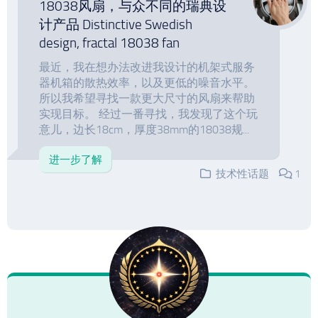
18038风扇，与众不同的瑞典设
计产品 Distinctive Swedish
design, fractal 18038 fan
最近，我在想办法改进我设计的机架式服务
器机箱的散热效率，以及更低的噪音水平。
所以我希望寻找一款更大尺寸的风扇来帮助
实现目标。 经过一番寻找，我发现了这个玩
意儿，边长18cm，厚度38mm的18038规...
进一步了解
技术性话题
1