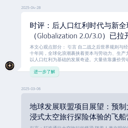
2025-04-28
时评：后人口红利时代与新全
（Globalization 2.0/3.0）
本文心观点部分： 引言 自二战之后世界规则与
十年间，全球化浪潮裹挟着资本与劳动力、生产
以人口红利为基础的发展奇迹。大量依靠廉价劳动力
进一步了解
2025-03-06
地球发展联盟项目展望：预制
浸式太空旅行探险体验的飞船