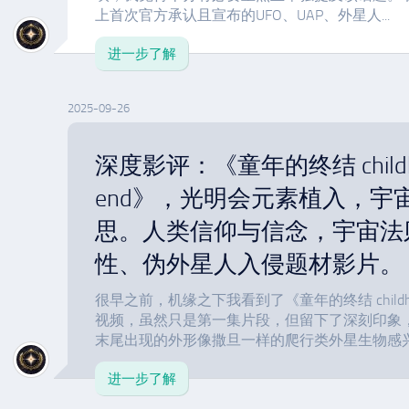
上首次官方承认且宣布的UFO、UAP、外星人...
进一步了解
2025-09-26
深度影评：《童年的终结 childho
end》，光明会元素植入，宇
思。人类信仰与信念，宇宙法
性、伪外星人入侵题材影片。
很早之前，机缘之下我看到了《童年的终结 childhoo
视频，虽然只是第一集片段，但留下了深刻印象
末尾出现的外形像撒旦一样的爬行类外星生物感兴趣
进一步了解