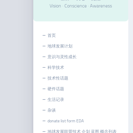
Vision · Conscience · Awareness
首页
地球发展计划
意识与灵性成长
科学技术
技术性话题
硬件话题
生活记录
杂谈
donate list form EDA
地球发展联盟技术 企划 蓝图 概念列表