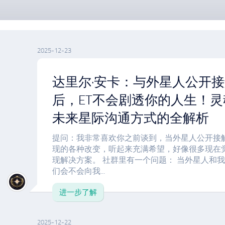
2025-12-23
达里尔·安卡：与外星人公开
后，ET不会剧透你的人生！
未来星际沟通方式的全解析
提问：我非常喜欢你之前谈到，当外星人公开接
现的各种改变，听起来充满希望，好像很多现在
现解决方案。 社群里有一个问题： 当外星人和
们会不会向我...
进一步了解
2025-12-22