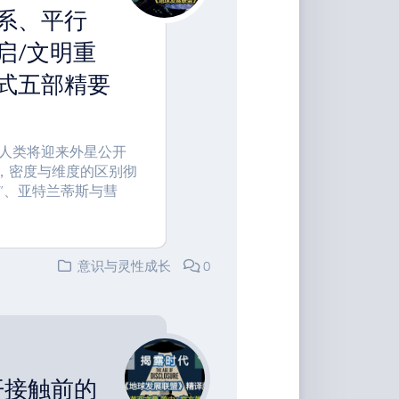
系、平行
启/文明重
式五部精要
内人类将迎来外星公开
启，密度与维度的区别彻
”、亚特兰蒂斯与彗
意识与灵性成长
0
公开接触前的