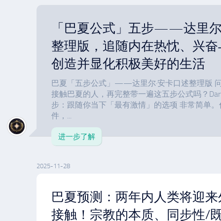
「巴夏公式」五步——达里尔
整理版，追随内在热忱、兴奋
创造并显化积极美好的生活
巴夏「五步公式」——达里尔·安卡口述整理版 
接触巴夏的人，再完整带一遍这五步公式吗？Dary
步：跟随你当下「最有激情」的选项 非常简单。
件，...
进一步了解
2025-11-28
巴夏预测：两年内人类将迎来
接触！宗教的本质、同步性/