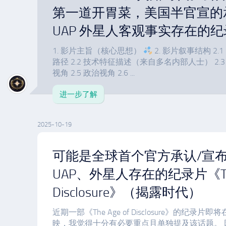
第一道开胃菜，美国半官宣的承
UAP 外星人客观事实存在的
1. 影片主旨（核心思想）
2. 影片叙事结构 2.1
路径 2.2 技术特征描述（来自多名内部人士） 2.3 
视角 2.5 政治视角 2.6 ...
进一步了解
2025-10-19
可能是全球首个官方承认/宣布
UAP、外星人存在的纪录片《The 
Disclosure》（揭露时代）
近期一部《The Age of Disclosure》的纪录片即
映，我觉得十分有必要重点且单独提及该话题。 