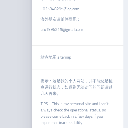
1025848295@qq.com
海外朋友请邮件联系：
ufo1996215@gmail.com
站点地图 sitemap
提示：这是我的个人网站，并不能总是检
查运行状态，如遇到无法访问的问题请过
几天再来。
TIPS：This is my personal site and I can’t
always check the operational status, so
please come back in a few days if you
experience inaccessibility.